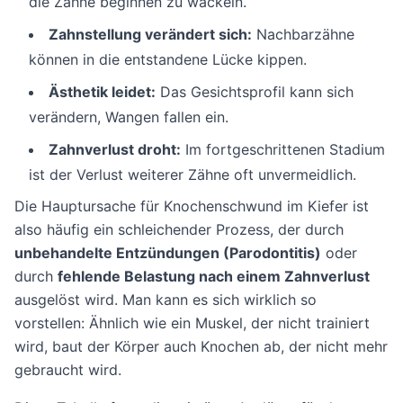
die Zähne beginnen zu wackeln.
Zahnstellung verändert sich:
Nachbarzähne
können in die entstandene Lücke kippen.
Ästhetik leidet:
Das Gesichtsprofil kann sich
verändern, Wangen fallen ein.
Zahnverlust droht:
Im fortgeschrittenen Stadium
ist der Verlust weiterer Zähne oft unvermeidlich.
Die Hauptursache für Knochenschwund im Kiefer ist
also häufig ein schleichender Prozess, der durch
unbehandelte Entzündungen (Parodontitis)
oder
durch
fehlende Belastung nach einem Zahnverlust
ausgelöst wird. Man kann es sich wirklich so
vorstellen: Ähnlich wie ein Muskel, der nicht trainiert
wird, baut der Körper auch Knochen ab, der nicht mehr
gebraucht wird.