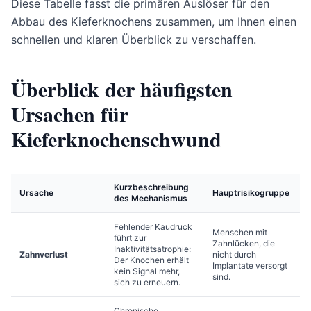
Diese Tabelle fasst die primären Auslöser für den
Abbau des Kieferknochens zusammen, um Ihnen einen
schnellen und klaren Überblick zu verschaffen.
Überblick der häufigsten
Ursachen für
Kieferknochenschwund
Kurzbeschreibung
Ursache
Hauptrisikogruppe
des Mechanismus
Fehlender Kaudruck
Menschen mit
führt zur
Zahnlücken, die
Inaktivitätsatrophie:
Zahnverlust
nicht durch
Der Knochen erhält
Implantate versorgt
kein Signal mehr,
sind.
sich zu erneuern.
Chronische