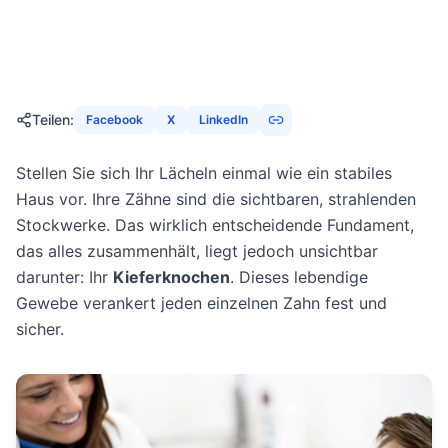
16. Februar 2026
22
Min
1600
Aufrufe
Teilen
:
Facebook
X
LinkedIn
Stellen Sie sich Ihr Lächeln einmal wie ein stabiles
Haus vor. Ihre Zähne sind die sichtbaren, strahlenden
Stockwerke. Das wirklich entscheidende Fundament,
das alles zusammenhält, liegt jedoch unsichtbar
darunter: Ihr
Kieferknochen
. Dieses lebendige
Gewebe verankert jeden einzelnen Zahn fest und
sicher.