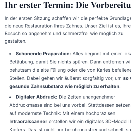
Ihr erster Termin: Die Vorbereit
In der ersten Sitzung schaffen wir die perfekte Grundlage
die neue Restauration Ihres Zahnes. Unser Ziel ist es, Ihr
Besuch so angenehm und schmerzfrei wie möglich zu
gestalten.
Schonende Präparation:
Alles beginnt mit einer lok
Betäubung, damit Sie nichts spüren. Dann entfernen wi
behutsam die alte Füllung oder die von Karies befallen
Stellen. Dabei gehen wir äußerst sorgfältig vor, um
so 
gesunde Zahnsubstanz wie möglich zu erhalten
.
Digitaler Abdruck:
Die Zeiten unangenehmer
Abdruckmasse sind bei uns vorbei. Stattdessen setzen
auf modernste Technik: Mit einem hochpräzisen
Intraoralscanner
erstellen wir ein digitales 3D-Modell 
Kiefers. Das ist nicht nur berührungsfrei und schnell, s