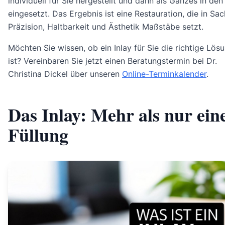
individuell für Sie hergestellt und dann als Ganzes in de
eingesetzt. Das Ergebnis ist eine Restauration, die in Sa
Präzision, Haltbarkeit und Ästhetik Maßstäbe setzt.
Möchten Sie wissen, ob ein Inlay für Sie die richtige Lös
ist? Vereinbaren Sie jetzt einen Beratungstermin bei Dr.
Christina Dickel über unseren
Online-Terminkalender
.
Das Inlay: Mehr als nur ein
Füllung