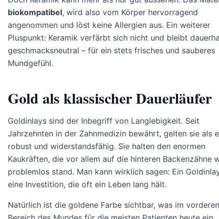
biokompatibel
, wird also vom Körper hervorragend
angenommen und löst keine Allergien aus. Ein weiterer
Pluspunkt: Keramik verfärbt sich nicht und bleibt dauerha
geschmacksneutral – für ein stets frisches und sauberes
Mundgefühl.
Gold als klassischer Dauerläufer
Goldinlays sind der Inbegriff von Langlebigkeit. Seit
Jahrzehnten in der Zahnmedizin bewährt, gelten sie als 
robust und widerstandsfähig. Sie halten den enormen
Kaukräften, die vor allem auf die hinteren Backenzähne w
problemlos stand. Man kann wirklich sagen: Ein Goldinlay
eine Investition, die oft ein Leben lang hält.
Natürlich ist die goldene Farbe sichtbar, was im vordere
Bereich des Mundes für die meisten Patienten heute ein