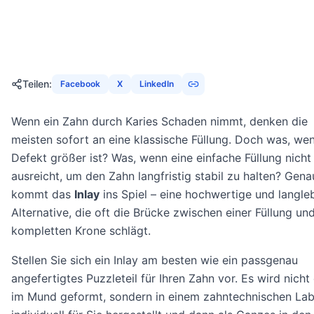
18. März 2026
17
Min
1307
Aufrufe
Teilen
:
Facebook
X
LinkedIn
Wenn ein Zahn durch Karies Schaden nimmt, denken die
meisten sofort an eine klassische Füllung. Doch was, we
Defekt größer ist? Was, wenn eine einfache Füllung nich
ausreicht, um den Zahn langfristig stabil zu halten? Gena
kommt das
Inlay
ins Spiel – eine hochwertige und langle
Alternative, die oft die Brücke zwischen einer Füllung und
kompletten Krone schlägt.
Stellen Sie sich ein Inlay am besten wie ein passgenau
angefertigtes Puzzleteil für Ihren Zahn vor. Es wird nicht 
im Mund geformt, sondern in einem zahntechnischen La