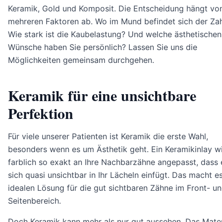
Keramik, Gold und Komposit. Die Entscheidung hängt vo
mehreren Faktoren ab. Wo im Mund befindet sich der Za
Wie stark ist die Kaubelastung? Und welche ästhetischen
Wünsche haben Sie persönlich? Lassen Sie uns die
Möglichkeiten gemeinsam durchgehen.
Keramik für eine unsichtbare
Perfektion
Für viele unserer Patienten ist Keramik die erste Wahl,
besonders wenn es um Ästhetik geht. Ein Keramikinlay w
farblich so exakt an Ihre Nachbarzähne angepasst, dass 
sich quasi unsichtbar in Ihr Lächeln einfügt. Das macht e
idealen Lösung für die gut sichtbaren Zähne im Front- u
Seitenbereich.
Doch Keramik kann mehr als nur gut aussehen. Das Materi