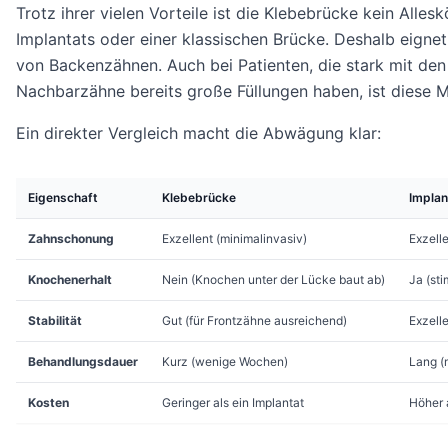
Trotz ihrer vielen Vorteile ist die Klebebrücke kein Alleskö
Implantats oder einer klassischen Brücke. Deshalb eignet
von Backenzähnen. Auch bei Patienten, die stark mit de
Nachbarzähne bereits große Füllungen haben, ist diese M
Ein direkter Vergleich macht die Abwägung klar:
Eigenschaft
Klebebrücke
Implan
Zahnschonung
Exzellent (minimalinvasiv)
Exzelle
Knochenerhalt
Nein (Knochen unter der Lücke baut ab)
Ja (st
Stabilität
Gut (für Frontzähne ausreichend)
Exzell
Behandlungsdauer
Kurz (wenige Wochen)
Lang (
Kosten
Geringer als ein Implantat
Höher 