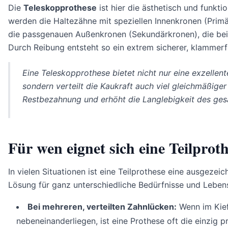
Die
Teleskopprothese
ist hier die ästhetisch und funkti
werden die Haltezähne mit speziellen Innenkronen (Primä
die passgenauen Außenkronen (Sekundärkronen), die beim
Durch Reibung entsteht so ein extrem sicherer, klammerfr
Eine Teleskopprothese bietet nicht nur eine exzellen
sondern verteilt die Kaukraft auch viel gleichmäßiger
Restbezahnung und erhöht die Langlebigkeit des ge
Für wen eignet sich eine Teilprot
In vielen Situationen ist eine Teilprothese eine ausgeze
Lösung für ganz unterschiedliche Bedürfnisse und Leben
Bei mehreren, verteilten Zahnlücken:
Wenn im Kiefe
nebeneinanderliegen, ist eine Prothese oft die einzig p