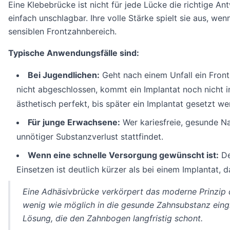
Eine Klebebrücke ist nicht für jede Lücke die richtige An
einfach unschlagbar. Ihre volle Stärke spielt sie aus, wen
sensiblen Frontzahnbereich.
Typische Anwendungsfälle sind:
Bei Jugendlichen:
Geht nach einem Unfall ein Front
nicht abgeschlossen, kommt ein Implantat noch nicht i
ästhetisch perfekt, bis später ein Implantat gesetzt w
Für junge Erwachsene:
Wer kariesfreie, gesunde Na
unnötiger Substanzverlust stattfindet.
Wenn eine schnelle Versorgung gewünscht ist:
De
Einsetzen ist deutlich kürzer als bei einem Implantat, 
Eine Adhäsivbrücke verkörpert das moderne Prinzip d
wenig wie möglich in die gesunde Zahnsubstanz eingre
Lösung, die den Zahnbogen langfristig schont.