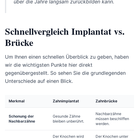
über die Jahre langsam zurückbilden kann.
Schnellvergleich Implantat vs.
Brücke
Um Ihnen einen schnellen Überblick zu geben, haben
wir die wichtigsten Punkte hier direkt
gegenübergestellt. So sehen Sie die grundlegenden
Unterschiede auf einen Blick.
Merkmal
Zahnimplantat
Zahnbrücke
Nachbarzähne
Schonung der
Gesunde Zähne
müssen beschliffen
Nachbarzähne
bleiben unberührt.
werden.
Der Knochen wird
Der Knochen unter