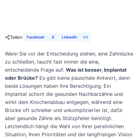
26. Januar 2026
21
Min
1337
Aufrufe
Teilen
:
Facebook
X
LinkedIn
Wenn Sie vor der Entscheidung stehen, eine Zahnlücke
zu schließen, taucht fast immer die eine,
entscheidende Frage auf:
Was ist besser, Implantat
oder Brücke?
Es gibt keine pauschale Antwort, denn
beide Lösungen haben ihre Berechtigung. Ein
Implantat schont die gesunden Nachbarzähne und
wirkt dem Knochenabbau entgegen, während eine
Brücke oft schneller und unkomplizierter ist, dafür
aber gesunde Zähne als Stützpfeiler benötigt.
Letztendlich hängt die Wahl von Ihrer persönlichen
Situation, Ihren Prioritäten und der langfristigen Vision