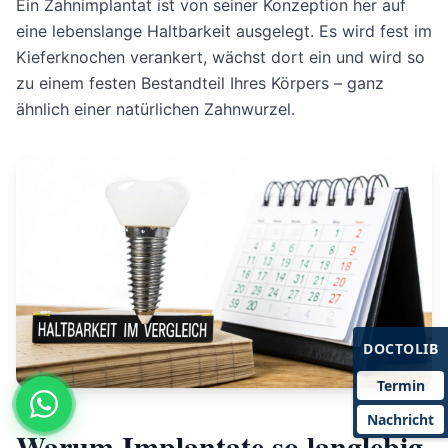
Ein Zahnimplantat ist von seiner Konzeption her auf
eine lebenslange Haltbarkeit ausgelegt. Es wird fest im
Kieferknochen verankert, wächst dort ein und wird so
zu einem festen Bestandteil Ihres Körpers – ganz
ähnlich einer natürlichen Zahnwurzel.
DOCTOLIB
Termin
Nachricht
Warum Implantate so langlebig