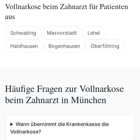
Vollnarkose beim Zahnarzt
für Patienten
aus
Schwabing
Maxvorstadt
Lehel
Haidhausen
Bogenhausen
Oberföhring
Häufige Fragen zur
Vollnarkose
beim Zahnarzt
in
München
Wann übernimmt die Krankenkasse die
Vollnarkose?