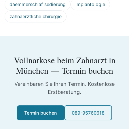
daemmerschlaf sedierung
implantologie
zahnaerztliche chirurgie
Vollnarkose beim Zahnarzt
in
München
— Termin buchen
Vereinbaren Sie Ihren Termin. Kostenlose
Erstberatung.
Termin buchen
089-95760618