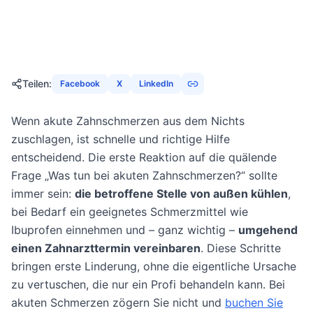
6. Dezember 2025
22
Min
2293
Aufrufe
Teilen
:
Facebook
X
LinkedIn
Wenn akute Zahnschmerzen aus dem Nichts
zuschlagen, ist schnelle und richtige Hilfe
entscheidend. Die erste Reaktion auf die quälende
Frage „Was tun bei akuten Zahnschmerzen?“ sollte
immer sein:
die betroffene Stelle von außen kühlen
,
bei Bedarf ein geeignetes Schmerzmittel wie
Ibuprofen einnehmen und – ganz wichtig –
umgehend
einen Zahnarzttermin vereinbaren
. Diese Schritte
bringen erste Linderung, ohne die eigentliche Ursache
zu vertuschen, die nur ein Profi behandeln kann. Bei
akuten Schmerzen zögern Sie nicht und
buchen Sie