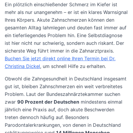
Ein plötzlich einschießender Schmerz im Kiefer ist
mehr als nur unangenehm – er ist ein klares Warnsignal
Ihres Körpers. Akute Zahnschmerzen können den
gesamten Alltag lahmlegen und deuten fast immer auf
ein tieferliegendes Problem hin. Eine Selbstdiagnose
ist hier nicht nur schwierig, sondern auch riskant. Der
sicherste Weg führt immer in die Zahnarztpraxis.
Buchen Sie jetzt direkt online Ihren Termin bei Dr.
Christina Dickel
, um schnell Hilfe zu erhalten.
Obwohl die Zahngesundheit in Deutschland insgesamt
gut ist, bleiben Zahnschmerzen ein weit verbreitetes
Problem. Laut der Bundeszahnärztekammer suchen
zwar
90 Prozent der Deutschen
mindestens einmal
jährlich eine Praxis auf, doch akute Beschwerden
treten dennoch häufig auf. Besonders
Parodontalerkrankungen, von denen in Deutschland
schätzungsweise rund
14 Millionen Menschen