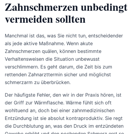
Zahnschmerzen unbedingt
vermeiden sollten
Manchmal ist das, was Sie nicht tun, entscheidender
als jede aktive Maßnahme. Wenn akute
Zahnschmerzen quälen, können bestimmte
Verhaltensweisen die Situation unbewusst
verschlimmern. Es geht darum, die Zeit bis zum
rettenden Zahnarzttermin sicher und möglichst
schmerzarm zu überbrücken.
Der häufigste Fehler, den wir in der Praxis hören, ist
der Griff zur Wärmflasche. Wärme fühlt sich oft
wohltuend an, doch bei einer zahnmedizinischen
Entzündung ist sie absolut kontraproduktiv. Sie regt
die Durchblutung an, was den Druck im entzündeten
Gewebe erhöht und den pochenden Schmerz erst so