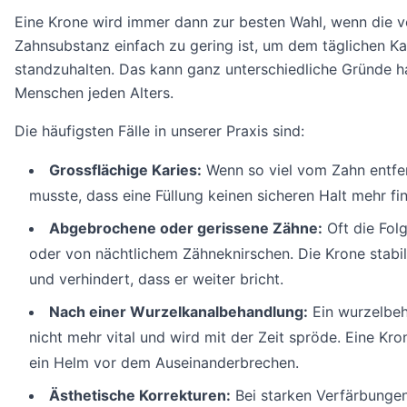
Eine Krone wird immer dann zur besten Wahl, wenn die v
Zahnsubstanz einfach zu gering ist, um dem täglichen K
standzuhalten. Das kann ganz unterschiedliche Gründe ha
Menschen jeden Alters.
Die häufigsten Fälle in unserer Praxis sind:
Grossflächige Karies:
Wenn so viel vom Zahn entfe
musste, dass eine Füllung keinen sicheren Halt mehr f
Abgebrochene oder gerissene Zähne:
Oft die Folg
oder von nächtlichem Zähneknirschen. Die Krone stabil
und verhindert, dass er weiter bricht.
Nach einer Wurzelkanalbehandlung:
Ein wurzelbeh
nicht mehr vital und wird mit der Zeit spröde. Eine Kro
ein Helm vor dem Auseinanderbrechen.
Ästhetische Korrekturen:
Bei starken Verfärbunge