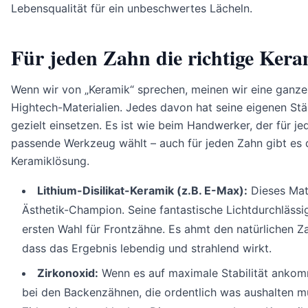
Lebensqualität für ein unbeschwertes Lächeln.
Für jeden Zahn die richtige Ker
Wenn wir von „Keramik“ sprechen, meinen wir eine ganze
Hightech-Materialien. Jedes davon hat seine eigenen Stär
gezielt einsetzen. Es ist wie beim Handwerker, der für j
passende Werkzeug wählt – auch für jeden Zahn gibt es d
Keramiklösung.
Lithium-Disilikat-Keramik (z.B. E-Max):
Dieses Mate
Ästhetik-Champion. Seine fantastische Lichtdurchlässi
ersten Wahl für Frontzähne. Es ahmt den natürlichen Z
dass das Ergebnis lebendig und strahlend wirkt.
Zirkonoxid:
Wenn es auf maximale Stabilität ankom
bei den Backenzähnen, die ordentlich was aushalten mü