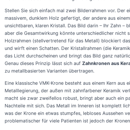
Stellen Sie sich einfach mal zwei Bilderrahmen vor. Der ei
massivem, dunklem Holz gefertigt, der andere aus einem
unsichtbaren, klaren Kristall. Das Bild darin – Ihr Zahn – b
aber die Gesamtwirkung könnte unterschiedlicher nicht s
Holzrahmen (stellvertretend für das Metall) blockiert das
und wirft einen Schatten. Der Kristallrahmen (die Keramik
das Licht durchscheinen und bringt das Bild ganz natürl
Genau dieses Prinzip lässt sich auf
Zahnkronen aus Ker
zu metallbasierten Varianten übertragen.
Eine klassische VMK-Krone besteht aus einem Kern aus e
Metalllegierung, der außen mit zahnfarbener Keramik ver
macht sie zwar zweifellos robust, bringt aber auch ein 
Nachteile mit sich. Das Metall im Inneren ist komplett lic
was der Krone ein etwas stumpfes, lebloses Aussehen ver
problematischer für viele Patienten ist jedoch der Krone