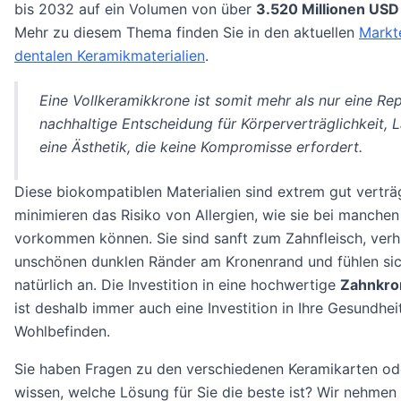
bis 2032 auf ein Volumen von über
3.520 Millionen USD
Mehr zu diesem Thema finden Sie in den aktuellen
Markt
dentalen Keramikmaterialien
.
Eine Vollkeramikkrone ist somit mehr als nur eine Repa
nachhaltige Entscheidung für Körperverträglichkeit, 
eine Ästhetik, die keine Kompromisse erfordert.
Diese biokompatiblen Materialien sind extrem gut verträ
minimieren das Risiko von Allergien, wie sie bei manchen
vorkommen können. Sie sind sanft zum Zahnfleisch, verh
unschönen dunklen Ränder am Kronenrand und fühlen sic
natürlich an. Die Investition in eine hochwertige
Zahnkro
ist deshalb immer auch eine Investition in Ihre Gesundhei
Wohlbefinden.
Sie haben Fragen zu den verschiedenen Keramikarten o
wissen, welche Lösung für Sie die beste ist? Wir nehmen u