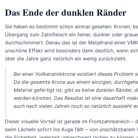
Das Ende der dunklen Ränder
Sie haben es bestimmt schon einmal gesehen: Kronen, b
Übergang zum Zahnfleisch ein feiner, dunkler oder graue
durchschimmert. Genau das ist der Metallrand einer VMK
unschöne Effekt wird besonders dann deutlich, wenn sic
über die Jahre ganz natürlich ein wenig zurückzieht.
Bei einer Vollkeramikkrone existiert dieses Problem s
Da die gesamte Krone aus einem einzigen, durchgeh
Material gefertigt ist, gibt es keine dunklen Ränder, d
werden könnten. Das Resultat ist eine dauerhaft make
auch nach vielen Jahren noch so natürlich aussieht w
Dieser visuelle Vorteil ist gerade im Frontzahnbereich – 
beim Lächeln sofort ins Auge fällt – von unschätzbarem W
die Sicherheit, jederzeit unbeschwert lachen zu können, 