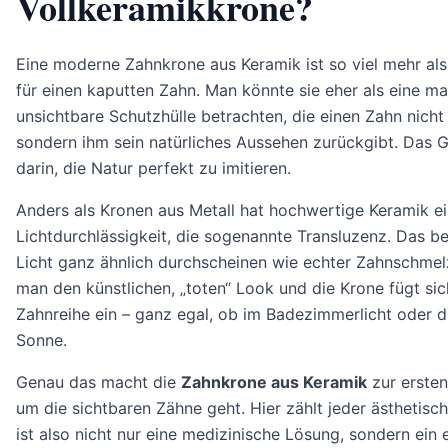
Vollkeramikkrone?
Eine moderne Zahnkrone aus Keramik ist so viel mehr als
für einen kaputten Zahn. Man könnte sie eher als eine m
unsichtbare Schutzhülle betrachten, die einen Zahn nicht 
sondern ihm sein natürliches Aussehen zurückgibt. Das G
darin, die Natur perfekt zu imitieren.
Anders als Kronen aus Metall hat hochwertige Keramik ei
Lichtdurchlässigkeit, die sogenannte Transluzenz. Das bed
Licht ganz ähnlich durchscheinen wie echter Zahnschmel
man den künstlichen, „toten“ Look und die Krone fügt sich
Zahnreihe ein – ganz egal, ob im Badezimmerlicht oder d
Sonne.
Genau das macht die
Zahnkrone aus Keramik
zur ersten
um die sichtbaren Zähne geht. Hier zählt jeder ästhetische
ist also nicht nur eine medizinische Lösung, sondern ein