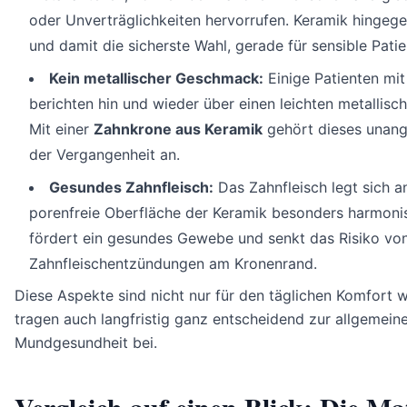
oder Unverträglichkeiten hervorrufen. Keramik hingege
und damit die sicherste Wahl, gerade für sensible Patie
Kein metallischer Geschmack:
Einige Patienten mi
berichten hin und wieder über einen leichten metallis
Mit einer
Zahnkrone aus Keramik
gehört dieses unan
der Vergangenheit an.
Gesundes Zahnfleisch:
Das Zahnfleisch legt sich an
porenfreie Oberfläche der Keramik besonders harmonis
fördert ein gesundes Gewebe und senkt das Risiko vo
Zahnfleischentzündungen am Kronenrand.
Diese Aspekte sind nicht nur für den täglichen Komfort w
tragen auch langfristig ganz entscheidend zur allgemein
Mundgesundheit bei.
Vergleich auf einen Blick: Die Ma