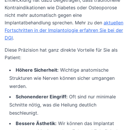
Entwicklung hat dazu beigetragen, dass traditionelle
Kontraindikationen wie Diabetes oder Osteoporose
nicht mehr automatisch gegen eine
Implantatbehandlung sprechen. Mehr zu den
aktuellen
Fortschritten in der Implantologie erfahren Sie bei der
DGI
.
Diese Präzision hat ganz direkte Vorteile für Sie als
Patient:
Höhere Sicherheit:
Wichtige anatomische
Strukturen wie Nerven können sicher umgangen
werden.
Schonenderer Eingriff:
Oft sind nur minimale
Schnitte nötig, was die Heilung deutlich
beschleunigt.
Bessere Ästhetik:
Wir können das Implantat