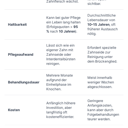
Zahnfleisch wächst.
sichtbar.
Durchschnittliche
Kann bei guter Pflege
Lebensdauer von
ein Leben lang halten
Haltbarkeit
10–15 Jahren
, oft
(Erfolgsquoten >
95
früherer Austausch
%
nach
10 Jahren
).
nötig.
Lässt sich wie ein
Erfordert spezielle
eigener Zahn mit
Zahnseide zur
Pflegeaufwand
Zahnseide oder
Reinigung unter
Interdentalbürsten
dem Brückenglied.
reinigen.
Mehrere Monate
Meist innerhalb
aufgrund der
Behandlungsdauer
weniger Wochen
Einheilphase im
abgeschlossen.
Knochen.
Geringere
Anfänglich höhere
Anfangskosten,
Investition, aber
Kosten
kann aber durch
langfristig oft
Folgebehandlungen
kosteneffizienter.
teurer werden.