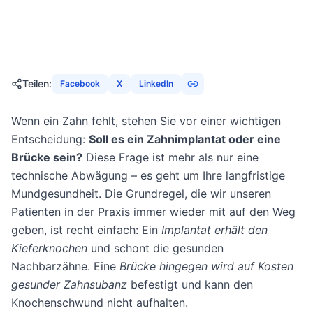
12. November 2025
23
Min
1506
Aufrufe
Teilen
:
Facebook
X
LinkedIn
Wenn ein Zahn fehlt, stehen Sie vor einer wichtigen
Entscheidung:
Soll es ein Zahnimplantat oder eine
Brücke sein?
Diese Frage ist mehr als nur eine
technische Abwägung – es geht um Ihre langfristige
Mundgesundheit. Die Grundregel, die wir unseren
Patienten in der Praxis immer wieder mit auf den Weg
geben, ist recht einfach: Ein
Implantat erhält den
Kieferknochen
und schont die gesunden
Nachbarzähne. Eine
Brücke hingegen wird auf Kosten
gesunder Zahnsubanz
befestigt und kann den
Knochenschwund nicht aufhalten.