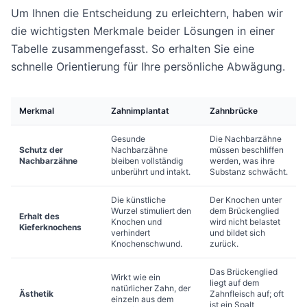
Um Ihnen die Entscheidung zu erleichtern, haben wir
die wichtigsten Merkmale beider Lösungen in einer
Tabelle zusammengefasst. So erhalten Sie eine
schnelle Orientierung für Ihre persönliche Abwägung.
Merkmal
Zahnimplantat
Zahnbrücke
Gesunde
Die Nachbarzähne
Schutz der
Nachbarzähne
müssen beschliffen
Nachbarzähne
bleiben vollständig
werden, was ihre
unberührt und intakt.
Substanz schwächt.
Die künstliche
Der Knochen unter
Wurzel stimuliert den
dem Brückenglied
Erhalt des
Knochen und
wird nicht belastet
Kieferknochens
verhindert
und bildet sich
Knochenschwund.
zurück.
Das Brückenglied
Wirkt wie ein
liegt auf dem
natürlicher Zahn, der
Ästhetik
Zahnfleisch auf; oft
einzeln aus dem
ist ein Spalt