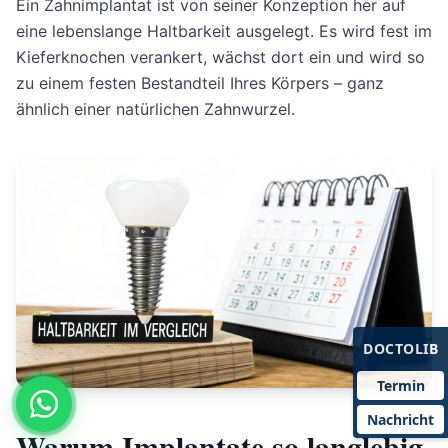
Ein Zahnimplantat ist von seiner Konzeption her auf
eine lebenslange Haltbarkeit ausgelegt. Es wird fest im
Kieferknochen verankert, wächst dort ein und wird so
zu einem festen Bestandteil Ihres Körpers – ganz
ähnlich einer natürlichen Zahnwurzel.
DOCTOLIB
Termin
Nachricht
Warum Implantate so langlebig