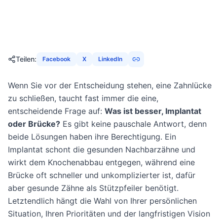
26. Januar 2026
21
Min
1344
Aufrufe
Teilen
:
Facebook
X
LinkedIn
Wenn Sie vor der Entscheidung stehen, eine Zahnlücke
zu schließen, taucht fast immer die eine,
entscheidende Frage auf:
Was ist besser, Implantat
oder Brücke?
Es gibt keine pauschale Antwort, denn
beide Lösungen haben ihre Berechtigung. Ein
Implantat schont die gesunden Nachbarzähne und
wirkt dem Knochenabbau entgegen, während eine
Brücke oft schneller und unkomplizierter ist, dafür
aber gesunde Zähne als Stützpfeiler benötigt.
Letztendlich hängt die Wahl von Ihrer persönlichen
Situation, Ihren Prioritäten und der langfristigen Vision