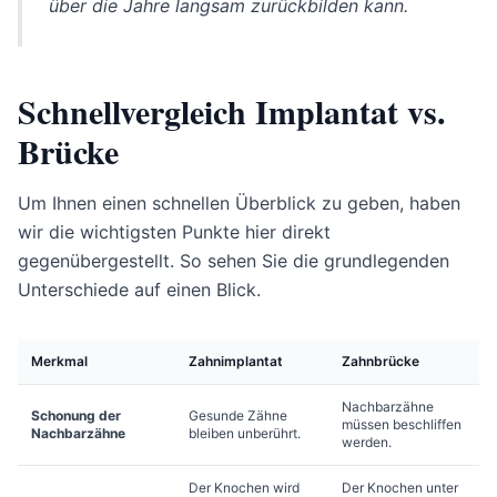
über die Jahre langsam zurückbilden kann.
Schnellvergleich Implantat vs.
Brücke
Um Ihnen einen schnellen Überblick zu geben, haben
wir die wichtigsten Punkte hier direkt
gegenübergestellt. So sehen Sie die grundlegenden
Unterschiede auf einen Blick.
Merkmal
Zahnimplantat
Zahnbrücke
Nachbarzähne
Schonung der
Gesunde Zähne
müssen beschliffen
Nachbarzähne
bleiben unberührt.
werden.
Der Knochen wird
Der Knochen unter