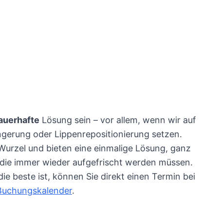
in
1644
Aufrufe
auerhafte
Lösung sein – vor allem, wenn wir auf
ngerung oder Lippenrepositionierung setzen.
urzel und bieten eine einmalige Lösung, ganz
die immer wieder aufgefrischt werden müssen.
e beste ist, können Sie direkt einen Termin bei
Buchungskalender
.