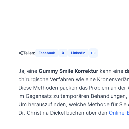
23. November 2025
21
M
Teilen
:
Facebook
X
LinkedIn
Ja, eine
Gummy Smile Korrektur
kann eine
d
chirurgische Verfahren wie eine Kronenverlä
Diese Methoden packen das Problem an der W
im Gegensatz zu temporären Behandlungen, 
Um herauszufinden, welche Methode für Sie di
Dr. Christina Dickel buchen über den
Online-