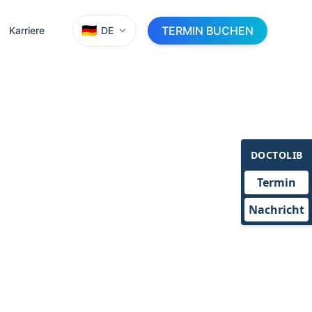
🇩🇪
TERMIN BUCHEN
Karriere
DE
DOCTOLIB
Termin
Nachricht