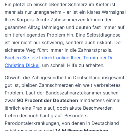
Ein plötzlich einschießender Schmerz im Kiefer ist
mehr als nur unangenehm – er ist ein klares Warnsignal
Ihres Körpers. Akute Zahnschmerzen können den
gesamten Alltag lahmlegen und deuten fast immer auf
ein tieferliegendes Problem hin. Eine Selbstdiagnose
ist hier nicht nur schwierig, sondern auch riskant. Der
sicherste Weg führt immer in die Zahnarztpraxis.
Buchen Sie jetzt direkt online Ihren Termin bei Dr.
Christina Dickel
, um schnell Hilfe zu erhalten.
Obwohl die Zahngesundheit in Deutschland insgesamt
gut ist, bleiben Zahnschmerzen ein weit verbreitetes
Problem. Laut der Bundeszahnärztekammer suchen
zwar
90 Prozent der Deutschen
mindestens einmal
jährlich eine Praxis auf, doch akute Beschwerden
treten dennoch häufig auf. Besonders
Parodontalerkrankungen, von denen in Deutschland
schätzungsweise rund
14 Millionen Menschen