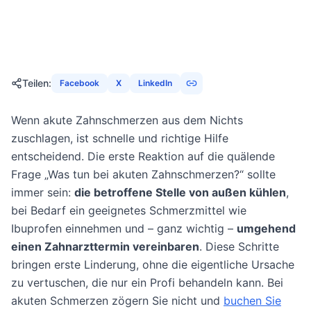
6. Dezember 2025
22
Min
2203
Aufrufe
Teilen
:
Facebook
X
LinkedIn
Wenn akute Zahnschmerzen aus dem Nichts
zuschlagen, ist schnelle und richtige Hilfe
entscheidend. Die erste Reaktion auf die quälende
Frage „Was tun bei akuten Zahnschmerzen?“ sollte
immer sein:
die betroffene Stelle von außen kühlen
,
bei Bedarf ein geeignetes Schmerzmittel wie
Ibuprofen einnehmen und – ganz wichtig –
umgehend
einen Zahnarzttermin vereinbaren
. Diese Schritte
bringen erste Linderung, ohne die eigentliche Ursache
zu vertuschen, die nur ein Profi behandeln kann. Bei
akuten Schmerzen zögern Sie nicht und
buchen Sie