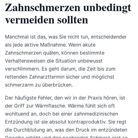
Zahnschmerzen unbedingt
vermeiden sollten
Manchmal ist das, was Sie nicht tun, entscheidender
als jede aktive Maßnahme. Wenn akute
Zahnschmerzen quälen, können bestimmte
Verhaltensweisen die Situation unbewusst
verschlimmern. Es geht darum, die Zeit bis zum
rettenden Zahnarzttermin sicher und möglichst
schmerzarm zu überbrücken.
Der häufigste Fehler, den wir in der Praxis hören, ist
der Griff zur Wärmflasche. Wärme fühlt sich oft
wohltuend an, doch bei einer zahnmedizinischen
Entzündung ist sie absolut kontraproduktiv. Sie regt
die Durchblutung an, was den Druck im entzündeten
Gewebe erhöht und den pochenden Schmerz erst so