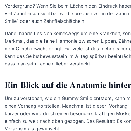
Vordergrund? Wenn Sie beim Lächeln den Eindruck haben
viel Zahnfleisch sichtbar wird, sprechen wir in der Zah
Smile“ oder auch Zahnfleischlächeln.
Dabei handelt es sich keineswegs um eine Krankheit, so
Merkmal, das die feine Harmonie zwischen Lippen, Zähne
dem Gleichgewicht bringt. Für viele ist das mehr als nur e
kann das Selbstbewusstsein im Alltag spürbar beeinträch
dass man sein Lächeln lieber versteckt.
Ein Blick auf die Anatomie hinte
Um zu verstehen, wie ein Gummy Smile entsteht, kann ma
einen Vorhang vorstellen. Manchmal ist dieser „Vorhang“
kürzer oder wird durch einen besonders kräftigen Muske
einfach zu weit nach oben gezogen. Das Resultat: Es k
Vorschein als gewünscht.