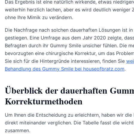
Das Ergebnis ist eine natürlich wirkende, etwas niedriger
weiterhin herzlich lachen, aber es wird deutlich weniger 
ohne Ihre Mimik zu verändern.
Die Nachfrage nach solchen dauerhaften Lösungen ist in
gestiegen. Eine Umfrage aus dem Jahr 2020 zeigte, das
Befragten durch ihr Gummy Smile unsicher fühlen. Die m
bevorzugten eine chirurgische Korrektur, um das Proble
Sie sich für die Hintergründe interessieren, finden Sie
wei
Behandlung des Gummy Smile bei houseofbratz.com
.
Überblick der dauerhaften Gum
Korrekturmethoden
Um Ihnen die Entscheidung zu erleichtern, haben wir die 
direkt miteinander verglichen. Die Tabelle fasst die wich
zusammen.