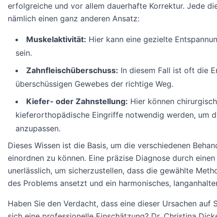
erfolgreiche und vor allem dauerhafte Korrektur. Jede d
nämlich einen ganz anderen Ansatz:
Muskelaktivität:
Hier kann eine gezielte Entspannu
sein.
Zahnfleischüberschuss:
In diesem Fall ist oft die 
überschüssigen Gewebes der richtige Weg.
Kiefer- oder Zahnstellung:
Hier können chirurgisc
kieferorthopädische Eingriffe notwendig werden, um d
anzupassen.
Dieses Wissen ist die Basis, um die verschiedenen Beha
einordnen zu können. Eine präzise Diagnose durch einen 
unerlässlich, um sicherzustellen, dass die gewählte Meth
des Problems ansetzt und ein harmonisches, langanhalten
Haben Sie den Verdacht, dass eine dieser Ursachen auf S
sich eine professionelle Einschätzung? Dr. Christina Dicke