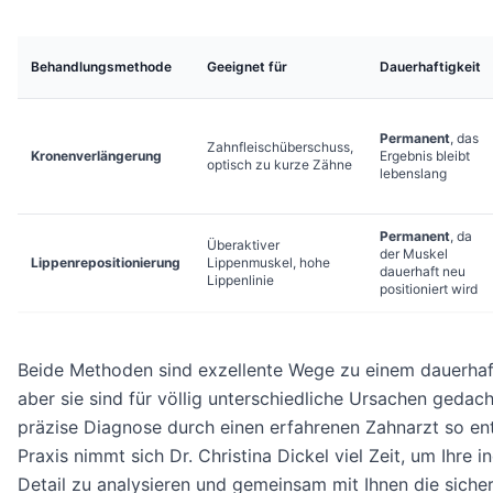
Behandlungsmethode
Geeignet für
Dauerhaftigkeit
Permanent
, das
Zahnfleischüberschuss,
Kronenverlängerung
Ergebnis bleibt
optisch zu kurze Zähne
lebenslang
Permanent
, da
Überaktiver
der Muskel
Lippenrepositionierung
Lippenmuskel, hohe
dauerhaft neu
Lippenlinie
positioniert wird
Beide Methoden sind exzellente Wege zu einem dauerhaft
aber sie sind für völlig unterschiedliche Ursachen gedach
präzise Diagnose durch einen erfahrenen Zahnarzt so ent
Praxis nimmt sich Dr. Christina Dickel viel Zeit, um Ihre in
Detail zu analysieren und gemeinsam mit Ihnen die sicher