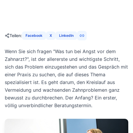
10. Januar 2026
19
Min
1328
Aufrufe
Teilen
:
Facebook
X
LinkedIn
Wenn Sie sich fragen "Was tun bei Angst vor dem
Zahnarzt?", ist der allererste und wichtigste Schritt,
sich das Problem einzugestehen und das Gespräch mit
einer Praxis zu suchen, die auf dieses Thema
spezialisiert ist. Es geht darum, den Kreislauf aus
Vermeidung und wachsenden Zahnproblemen ganz
bewusst zu durchbrechen. Der Anfang? Ein erster,
völlig unverbindlicher Beratungstermin.