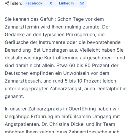
Teilen
:
Facebook
X
LinkedIn
Sie kennen das Gefühl: Schon Tage vor dem
Zahnarzttermin wird Ihnen mulmig zumute. Der
Gedanke an den typischen Praxisgeruch, die
Geräusche der Instrumente oder die bevorstehende
Behandlung löst Unbehagen aus. Vielleicht haben Sie
deshalb wichtige Kontrolltermine aufgeschoben – und
sind damit nicht allein. Etwa 60 bis 80 Prozent der
Deutschen empfinden ein Unwohlsein vor dem
Zahnarztbesuch, und rund 5 bis 10 Prozent leiden
unter ausgeprägter Zahnarztangst, auch Dentalphobie
genannt.
In unserer Zahnarztpraxis in Oberföhring haben wir
langjährige Erfahrung im einfühlsamen Umgang mit
Angstpatienten. Dr. Christina Dickel und ihr Team
möchten Ihnen zeigen, dass Zahnarztbesuche auch