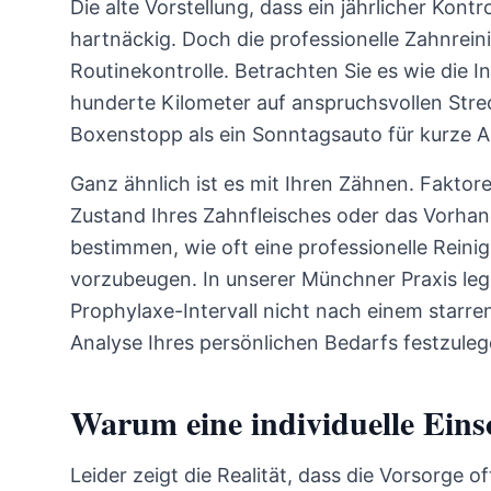
Die alte Vorstellung, dass ein jährlicher Kontro
hartnäckig. Doch die professionelle Zahnreini
Routinekontrolle. Betrachten Sie es wie die I
hunderte Kilometer auf anspruchsvollen Strec
Boxenstopp als ein Sonntagsauto für kurze A
Ganz ähnlich ist es mit Ihren Zähnen. Faktore
Zustand Ihres Zahnfleisches oder das Vorha
bestimmen, wie oft eine professionelle Reinig
vorzubeugen. In unserer Münchner Praxis leg
Prophylaxe-Intervall nicht nach einem starre
Analyse Ihres persönlichen Bedarfs festzuleg
Warum eine individuelle Eins
Leider zeigt die Realität, dass die Vorsorge 