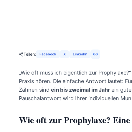
27. November 2025
21
Mi
Teilen
:
Facebook
X
LinkedIn
„Wie oft muss ich eigentlich zur Prophylaxe?“ 
Praxis hören. Die einfache Antwort lautet: 
Zähnen sind
ein bis zweimal im Jahr
ein gute
Pauschalantwort wird Ihrer individuellen Mun
Wie oft zur Prophylaxe? Eine