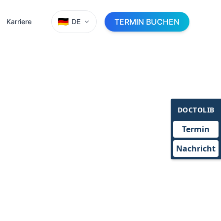
🇩🇪
TERMIN BUCHEN
Karriere
DE
DOCTOLIB
Termin
Nachricht