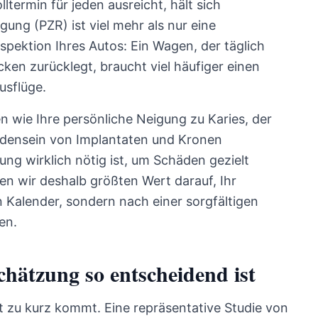
lltermin für jeden ausreicht, hält sich
gung (PZR) ist viel mehr als nur eine
nspektion Ihres Autos: Ein Wagen, der täglich
ken zurücklegt, braucht viel häufiger einen
usflüge.
n wie Ihre persönliche Neigung zu Karies, der
ndensein von Implantaten und Kronen
ung wirklich nötig ist, um Schäden gezielt
en wir deshalb größten Wert darauf, Ihr
n Kalender, sondern nach einer sorgfältigen
en.
chätzung so entscheidend ist
oft zu kurz kommt. Eine repräsentative Studie von