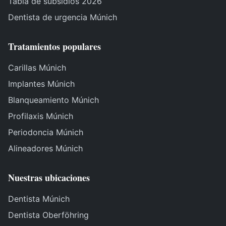
Tabla de subsidios 2026
Dentista de urgencia Múnich
Tratamientos populares
Carillas Múnich
Implantes Múnich
Blanqueamiento Múnich
Profilaxis Múnich
Periodoncia Múnich
Alineadores Múnich
Nuestras ubicaciones
Dentista Múnich
Dentista Oberföhring