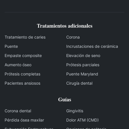
Tratamientos adicionales
Tratamiento de caries
Corona
Puente
Incrustaciones de cerámica
Empaste composite
Elevación de seno
Aumento óseo
Prótesis parciales
Prótesis completas
Puente Maryland
Pacientes ansiosos
Cirugía dental
Guías
Corona dental
Gingivitis
Pérdida ósea maxilar
Dolor ATM (CMD)