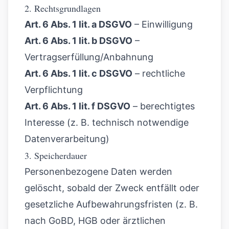
2. Rechtsgrundlagen
Art. 6 Abs. 1 lit. a DSGVO
– Einwilligung
Art. 6 Abs. 1 lit. b DSGVO
–
Vertragserfüllung/Anbahnung
Art. 6 Abs. 1 lit. c DSGVO
– rechtliche
Verpflichtung
Art. 6 Abs. 1 lit. f DSGVO
– berechtigtes
Interesse (z. B. technisch notwendige
Datenverarbeitung)
3. Speicherdauer
Personenbezogene Daten werden
gelöscht, sobald der Zweck entfällt oder
gesetzliche Aufbewahrungsfristen (z. B.
nach GoBD, HGB oder ärztlichen