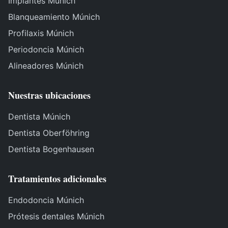
Implantes Múnich
Blanqueamiento Múnich
Profilaxis Múnich
Periodoncia Múnich
Alineadores Múnich
Nuestras ubicaciones
Dentista Múnich
Dentista Oberföhring
Dentista Bogenhausen
Tratamientos adicionales
Endodoncia Múnich
Prótesis dentales Múnich