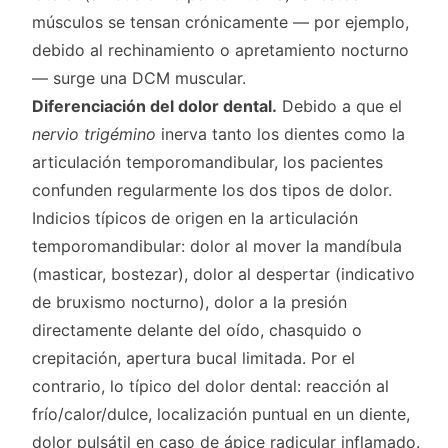
músculos se tensan crónicamente — por ejemplo,
debido al rechinamiento o apretamiento nocturno
— surge una DCM muscular.
Diferenciación del dolor dental.
Debido a que el
nervio trigémino
inerva tanto los dientes como la
articulación temporomandibular, los pacientes
confunden regularmente los dos tipos de dolor.
Indicios típicos de origen en la articulación
temporomandibular: dolor al mover la mandíbula
(masticar, bostezar), dolor al despertar (indicativo
de bruxismo nocturno), dolor a la presión
directamente delante del oído, chasquido o
crepitación, apertura bucal limitada. Por el
contrario, lo típico del dolor dental: reacción al
frío/calor/dulce, localización puntual en un diente,
dolor pulsátil en caso de ápice radicular inflamado.