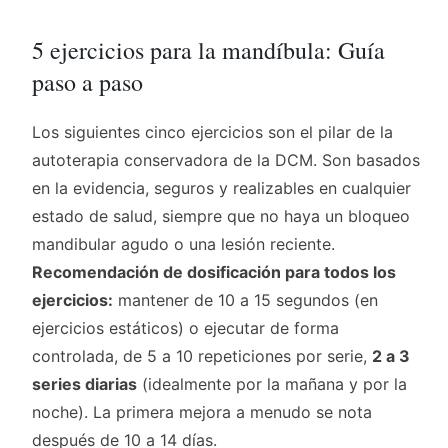
5 ejercicios para la mandíbula: Guía
paso a paso
Los siguientes cinco ejercicios son el pilar de la
autoterapia conservadora de la DCM. Son basados
en la evidencia, seguros y realizables en cualquier
estado de salud, siempre que no haya un bloqueo
mandibular agudo o una lesión reciente.
Recomendación de dosificación para todos los
ejercicios:
mantener de 10 a 15 segundos (en
ejercicios estáticos) o ejecutar de forma
controlada, de 5 a 10 repeticiones por serie,
2 a 3
series diarias
(idealmente por la mañana y por la
noche). La primera mejora a menudo se nota
después de 10 a 14 días.