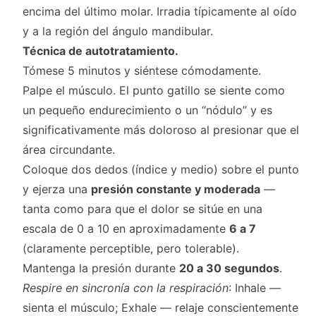
encima del último molar. Irradia típicamente al oído
y a la región del ángulo mandibular.
Técnica de autotratamiento.
Tómese 5 minutos y siéntese cómodamente.
Palpe el músculo. El punto gatillo se siente como
un pequeño endurecimiento o un “nódulo” y es
significativamente más doloroso al presionar que el
área circundante.
Coloque dos dedos (índice y medio) sobre el punto
y ejerza una
presión constante y moderada
—
tanta como para que el dolor se sitúe en una
escala de 0 a 10 en aproximadamente
6 a 7
(claramente perceptible, pero tolerable).
Mantenga la presión durante
20 a 30 segundos
.
Respire en sincronía con la respiración
: Inhale —
sienta el músculo; Exhale — relaje conscientemente