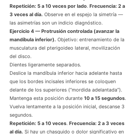
Repetición: 5 a 10 veces por lado
.
Frecuencia: 2 a
3 veces al día.
Observe en el espejo la simetría —
las asimetrías son un indicio diagnóstico.
Ejercicio 4 — Protrusión controlada (avanzar la
mandíbula inferior).
Objetivo: entrenamiento de la
musculatura del pterigoideo lateral, movilización
del disco.
Dientes ligeramente separados.
Deslice la mandíbula inferior hacia adelante hasta
que los bordes incisales inferiores se coloquen
delante de los superiores (“mordida adelantada”).
Mantenga esta posición durante
10 a 15 segundos
.
Vuelva lentamente a la posición inicial, descanse 3
segundos.
Repetición: 5 a 10 veces
.
Frecuencia: 2 a 3 veces
al día.
Si hay un chasquido o dolor significativo en