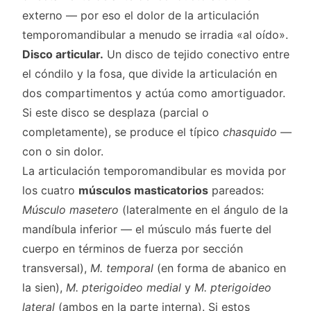
externo — por eso el dolor de la articulación
temporomandibular a menudo se irradia «al oído».
Disco articular.
Un disco de tejido conectivo entre
el cóndilo y la fosa, que divide la articulación en
dos compartimentos y actúa como amortiguador.
Si este disco se desplaza (parcial o
completamente), se produce el típico
chasquido
—
con o sin dolor.
La articulación temporomandibular es movida por
los cuatro
músculos masticatorios
pareados:
Músculo masetero
(lateralmente en el ángulo de la
mandíbula inferior — el músculo más fuerte del
cuerpo en términos de fuerza por sección
transversal),
M. temporal
(en forma de abanico en
la sien),
M. pterigoideo medial
y
M. pterigoideo
lateral
(ambos en la parte interna). Si estos