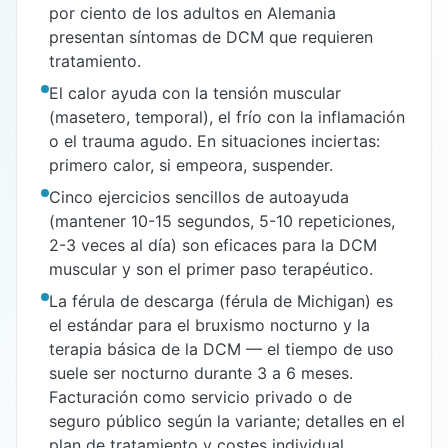
por ciento de los adultos en Alemania
presentan síntomas de DCM que requieren
tratamiento.
El calor ayuda con la tensión muscular
(masetero, temporal), el frío con la inflamación
o el trauma agudo. En situaciones inciertas:
primero calor, si empeora, suspender.
Cinco ejercicios sencillos de autoayuda
(mantener 10-15 segundos, 5-10 repeticiones,
2-3 veces al día) son eficaces para la DCM
muscular y son el primer paso terapéutico.
La férula de descarga (férula de Michigan) es
el estándar para el bruxismo nocturno y la
terapia básica de la DCM — el tiempo de uso
suele ser nocturno durante 3 a 6 meses.
Facturación como servicio privado o de
seguro público según la variante; detalles en el
plan de tratamiento y costes individual.