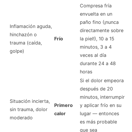
Compresa fría
envuelta en un
paño fino (¡nunca
Inflamación aguda,
directamente sobre
hinchazón o
Frío
la piel!), 10 a 15
trauma (caída,
minutos, 3 a 4
golpe)
veces al día
durante 24 a 48
horas
Si el dolor empeora
después de 20
minutos, interrumpir
Situación incierta,
Primero
y aplicar frío en su
sin trauma, dolor
calor
lugar — entonces
moderado
es más probable
que sea