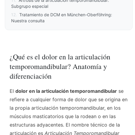
11
.
Artrosis de la articulación temporomandibular:
Subgrupo especial
12
.
Tratamiento de DCM en München-Oberföhring:
Nuestra consulta
¿Qué es el dolor en la articulación
temporomandibular? Anatomía y
diferenciación
El
dolor en la articulación temporomandibular
se
refiere a cualquier forma de dolor que se origina en
la propia articulación temporomandibular, en los
músculos masticatorios que la rodean o en las
estructuras adyacentes. El nombre técnico de la
articulación es
Articulación Temporomandibular