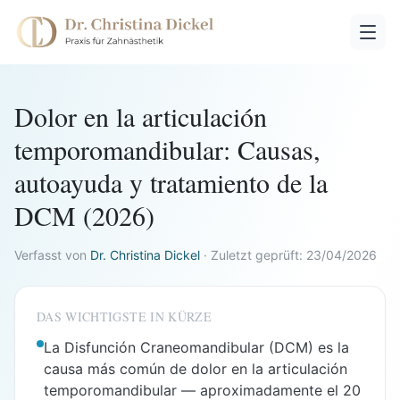
Dolor en la articulación
temporomandibular: Causas,
autoayuda y tratamiento de la
DCM (2026)
Verfasst von
Dr. Christina Dickel
·
Zuletzt geprüft:
23/04/2026
DAS WICHTIGSTE IN KÜRZE
La Disfunción Craneomandibular (DCM) es la
causa más común de dolor en la articulación
temporomandibular — aproximadamente el 20