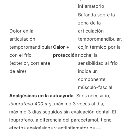
inflamatorio
Bufanda sobre la
zona de la
Dolor en la
articulación
articulación
temporomandibular,
temporomandibular
Calor +
cojín térmico por la
con el frío
protección
noche; la
(exterior, corriente
sensibilidad al frío
de aire)
indica un
componente
músculo-fascial
Analgésicos en la autoayuda.
Si es necesario,
Ibuprofeno 400 mg
, máximo 3 veces al día,
máximo 3 días seguidos sin evaluación dental. El
ibuprofeno, a diferencia del paracetamol, tiene
efectos analgésicos y antiinflamatorios —