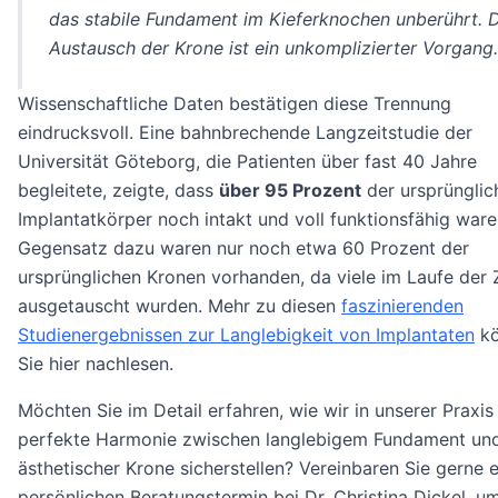
das stabile Fundament im Kieferknochen unberührt. 
Austausch der Krone ist ein unkomplizierter Vorgang.
Wissenschaftliche Daten bestätigen diese Trennung
eindrucksvoll. Eine bahnbrechende Langzeitstudie der
Universität Göteborg, die Patienten über fast 40 Jahre
begleitete, zeigte, dass
über 95 Prozent
der ursprünglic
Implantatkörper noch intakt und voll funktionsfähig ware
Gegensatz dazu waren nur noch etwa 60 Prozent der
ursprünglichen Kronen vorhanden, da viele im Laufe der 
ausgetauscht wurden. Mehr zu diesen
faszinierenden
Studienergebnissen zur Langlebigkeit von Implantaten
kö
Sie hier nachlesen.
Möchten Sie im Detail erfahren, wie wir in unserer Praxis
perfekte Harmonie zwischen langlebigem Fundament un
ästhetischer Krone sicherstellen? Vereinbaren Sie gerne 
persönlichen Beratungstermin bei Dr. Christina Dickel, um