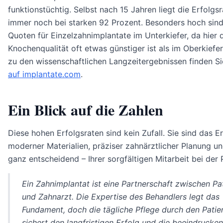
funktionstüchtig. Selbst nach 15 Jahren liegt die Erfolgsr
immer noch bei starken 92 Prozent. Besonders hoch sind
Quoten für Einzelzahnimplantate im Unterkiefer, da hier 
Knochenqualität oft etwas günstiger ist als im Oberkiefe
zu den wissenschaftlichen Langzeitergebnissen finden S
auf implantate.com
.
Ein Blick auf die Zahlen
Diese hohen Erfolgsraten sind kein Zufall. Sie sind das E
moderner Materialien, präziser zahnärztlicher Planung un
ganz entscheidend – Ihrer sorgfältigen Mitarbeit bei der 
Ein Zahnimplantat ist eine Partnerschaft zwischen Pa
und Zahnarzt. Die Expertise des Behandlers legt das
Fundament, doch die tägliche Pflege durch den Patie
sichert den langfristigen Erfolg und die beeindrucke