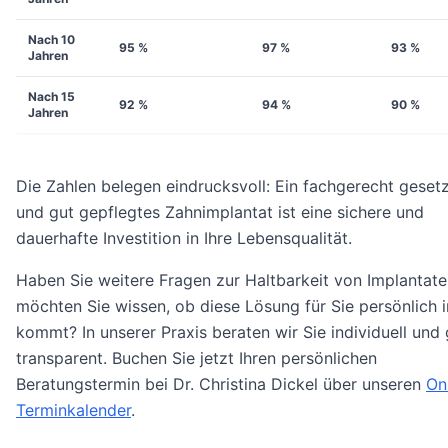
Nach 10
95 %
97 %
93 %
Jahren
Nach 15
92 %
94 %
90 %
Jahren
Die Zahlen belegen eindrucksvoll: Ein fachgerecht geset
und gut gepflegtes Zahnimplantat ist eine sichere und
dauerhafte Investition in Ihre Lebensqualität.
Haben Sie weitere Fragen zur Haltbarkeit von Implantat
möchten Sie wissen, ob diese Lösung für Sie persönlich 
kommt? In unserer Praxis beraten wir Sie individuell und
transparent. Buchen Sie jetzt Ihren persönlichen
Beratungstermin bei Dr. Christina Dickel über unseren
On
Terminkalender
.