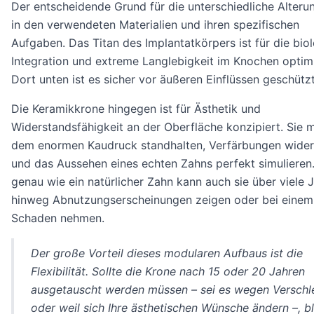
Der entscheidende Grund für die unterschiedliche Alterun
in den verwendeten Materialien und ihren spezifischen
Aufgaben. Das Titan des Implantatkörpers ist für die bio
Integration und extreme Langlebigkeit im Knochen optimi
Dort unten ist es sicher vor äußeren Einflüssen geschützt
Die Keramikkrone hingegen ist für Ästhetik und
Widerstandsfähigkeit an der Oberfläche konzipiert. Sie 
dem enormen Kaudruck standhalten, Verfärbungen wide
und das Aussehen eines echten Zahns perfekt simulieren
genau wie ein natürlicher Zahn kann auch sie über viele 
hinweg Abnutzungserscheinungen zeigen oder bei einem 
Schaden nehmen.
Der große Vorteil dieses modularen Aufbaus ist die
Flexibilität. Sollte die Krone nach 15 oder 20 Jahren
ausgetauscht werden müssen – sei es wegen Verschl
oder weil sich Ihre ästhetischen Wünsche ändern –, bl