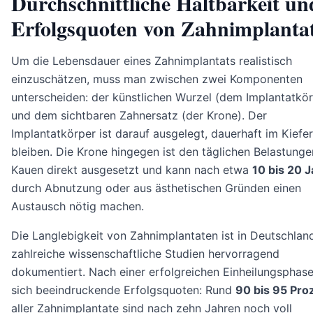
Durchschnittliche Haltbarkeit un
Erfolgsquoten von Zahnimplanta
Um die Lebensdauer eines Zahnimplantats realistisch
einzuschätzen, muss man zwischen zwei Komponenten
unterscheiden: der künstlichen Wurzel (dem Implantatkör
und dem sichtbaren Zahnersatz (der Krone). Der
Implantatkörper ist darauf ausgelegt, dauerhaft im Kiefe
bleiben. Die Krone hingegen ist den täglichen Belastunge
Kauen direkt ausgesetzt und kann nach etwa
10 bis 20 
durch Abnutzung oder aus ästhetischen Gründen einen
Austausch nötig machen.
Die Langlebigkeit von Zahnimplantaten ist in Deutschlan
zahlreiche wissenschaftliche Studien hervorragend
dokumentiert. Nach einer erfolgreichen Einheilungsphas
sich beeindruckende Erfolgsquoten: Rund
90 bis 95 Pro
aller Zahnimplantate sind nach zehn Jahren noch voll