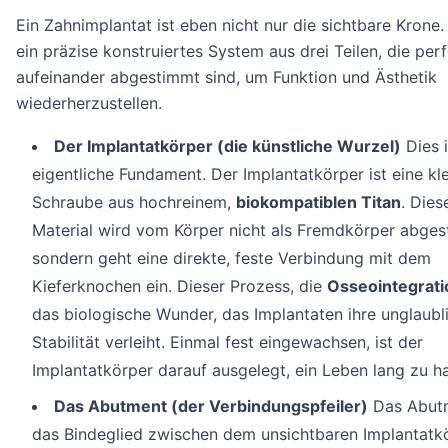
Ein Zahnimplantat ist eben nicht nur die sichtbare Krone. 
ein präzise konstruiertes System aus drei Teilen, die per
aufeinander abgestimmt sind, um Funktion und Ästhetik
wiederherzustellen.
Der Implantatkörper (die künstliche Wurzel)
Dies i
eigentliche Fundament. Der Implantatkörper ist eine kl
Schraube aus hochreinem,
biokompatiblen Titan
. Dies
Material wird vom Körper nicht als Fremdkörper abges
sondern geht eine direkte, feste Verbindung mit dem
Kieferknochen ein. Dieser Prozess, die
Osseointegrati
das biologische Wunder, das Implantaten ihre unglaubl
Stabilität verleiht. Einmal fest eingewachsen, ist der
Implantatkörper darauf ausgelegt, ein Leben lang zu ha
Das Abutment (der Verbindungspfeiler)
Das Abutm
das Bindeglied zwischen dem unsichtbaren Implantatk