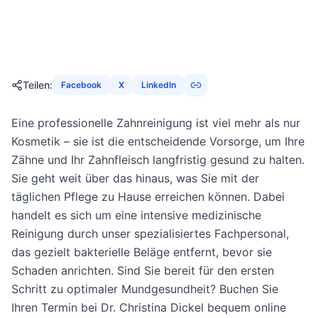
23. März 2026
16
Min
1420
Aufrufe
Teilen
:
Facebook
X
LinkedIn
Eine professionelle Zahnreinigung ist viel mehr als nur
Kosmetik – sie ist die entscheidende Vorsorge, um Ihre
Zähne und Ihr Zahnfleisch langfristig gesund zu halten.
Sie geht weit über das hinaus, was Sie mit der
täglichen Pflege zu Hause erreichen können. Dabei
handelt es sich um eine intensive medizinische
Reinigung durch unser spezialisiertes Fachpersonal,
das gezielt bakterielle Beläge entfernt, bevor sie
Schaden anrichten. Sind Sie bereit für den ersten
Schritt zu optimaler Mundgesundheit? Buchen Sie
Ihren Termin bei Dr. Christina Dickel bequem online