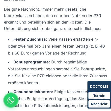
Die gute Nachricht: Immer mehr gesetzliche
Krankenkassen haben den enormen Nutzen der PZR
erkannt und beteiligen sich an den Kosten. Die
Unterstützung sieht dabei ganz unterschiedlich aus:
Fester Zuschuss:
Viele Kassen erstatten ein-
oder zweimal pro Jahr einen festen Betrag (z. B. 40
bis 60 Euro) gegen Vorlage der Rechnung.
Bonusprogramme:
Durch regelmäßige
Vorsorgeuntersuchungen sammeln Sie Bonuspunkte,
die Sie für eine PZR einlösen oder die Ihren Zuschuss
erhöhen können.
DOCTOLIB
Gesundheitskonten:
Einige Kassen stellen ein
Termin
jährliches Budget zur Verfügung, das Sie flexibel für
Nachricht
verschiedene Präventionsleistungen, darunter auch