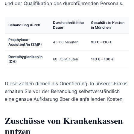
und der Qualifikation des durchführenden Personals.
Durchschnittliche
Geschätzte Kosten
Behandlung durch
Dauer
in München
Prophylaxe-
45-60 Minuten
90 € – 110 €
Assistent/in (ZMP)
Dentalhygieniker/in
60-75 Minuten
110 € – 130 €
(DH)
Diese Zahlen dienen als Orientierung. In unserer Praxis
erhalten Sie vor der Behandlung selbstverständlich
eine genaue Aufklärung über die anfallenden Kosten.
Zuschüsse von Krankenkassen
nutzen