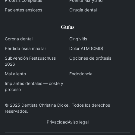
Prótesis completas
Puente Maryland
Pacientes ansiosos
Cirugía dental
Guías
Corona dental
Gingivitis
Pérdida ósea maxilar
Dolor ATM (CMD)
Subvención Festzuschuss
Opciones de prótesis
2026
Mal aliento
Endodoncia
Implantes dentales — coste y
proceso
© 2025
Dentista Christina Dickel
.
Todos los derechos
reservados
.
Privacidad
Aviso legal