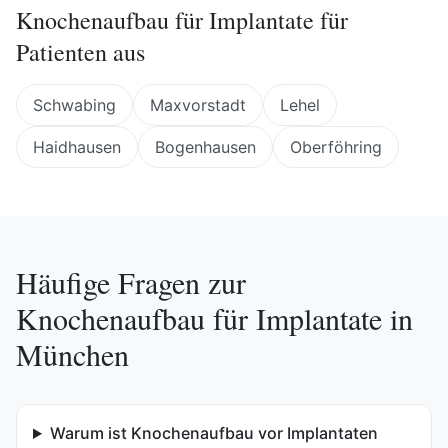
Knochenaufbau für Implantate
für
Patienten aus
Schwabing
Maxvorstadt
Lehel
Haidhausen
Bogenhausen
Oberföhring
Häufige Fragen zur
Knochenaufbau für Implantate
in
München
Warum ist Knochenaufbau vor Implantaten