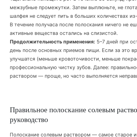
межзубные промежутки. Затем выплюньте, не глотай
шалфея не следует пить в больших количествах из-
В течение получаса после полоскания ничего не еш
активные вещества остались на слизистой.
Продолжительность применения:
5–7 дней при ост
день после основных приемов пищи. Если за это в
улучшатся (меньше кровоточивости, меньше покрас
профессиональную чистку зубов. Далее: правильн
раствором — проще, но часто выполняется неправ
Правильное полоскание солевым раств
руководство
Полоскание солевым раствором — самое старое и