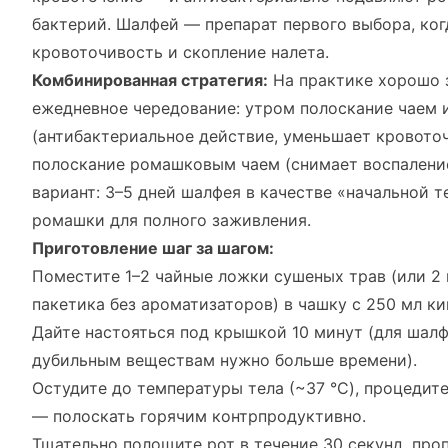
бактерий. Шалфей — препарат первого выбора, ког
кровоточивость и скопление налета.
Комбинированная стратегия:
На практике хорошо 
ежедневное чередование: утром полоскание чаем 
(антибактериальное действие, уменьшает кровото
полоскание ромашковым чаем (снимает воспаление
вариант: 3–5 дней шалфея в качестве «начальной т
ромашки для полного заживления.
Приготовление шаг за шагом:
Поместите 1–2 чайные ложки сушеных трав (или 2
пакетика без ароматизаторов) в чашку с 250 мл ки
Дайте настояться под крышкой 10 минут (для шал
дубильным веществам нужно больше времени).
Остудите до температуры тела (~37 °C), процедит
— полоскать горячим контрпродуктивно.
Тщательно полощите рот в течение 30 секунд, про