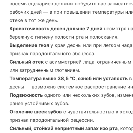
восемь сценариев должны побудить вас записаться
рабочих дней — а при повышении температуры ил
отеке в тот же день.
Кровоточивость десен дольше 7 дней
несмотря на
бережную гигиену полости рта и полоскания.
Выделение гноя
у края десны или при легком нада
признак пародонтального абсцесса.
Сильный отек
с асимметрией лица, ограниченным 
или затрудненным глотанием.
Температура выше 38,5 °C, озноб или усталость
в
десны — возможно системное распространение ин
Подвижность
одного или нескольких зубов, измен
ранее устойчивых зубов.
Оголение шеек зубов
с чувствительностью к холо
признак пародонтальной рецессии.
Сильный, стойкий неприятный запах изо рта
, кото