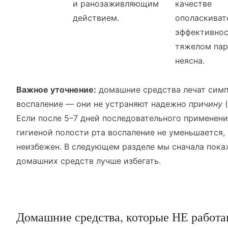
и ранозаживляющим
качестве
действием.
ополаскиват
эффективнос
тяжелом пар
неясна.
Важное уточнение:
домашние средства лечат сим
воспаление — они не устраняют надежно
причину
(
Если после 5–7 дней последовательного применени
гигиеной полости рта воспаление не уменьшается,
неизбежен. В следующем разделе мы сначала пока
домашних средств лучше избегать.
Домашние средства, которые НЕ работа