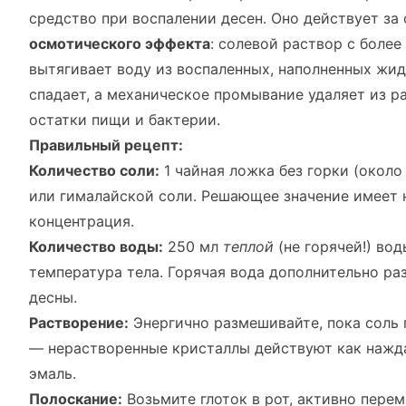
средство при воспалении десен. Оно действует за 
осмотического эффекта
: солевой раствор с боле
вытягивает воду из воспаленных, наполненных жид
спадает, а механическое промывание удаляет из 
остатки пищи и бактерии.
Правильный рецепт:
Количество соли:
1 чайная ложка без горки (около
или гималайской соли. Решающее значение имеет н
концентрация.
Количество воды:
250 мл
теплой
(не горячей!) вод
температура тела. Горячая вода дополнительно р
десны.
Растворение:
Энергично размешивайте, пока соль 
— нерастворенные кристаллы действуют как нажда
эмаль.
Полоскание:
Возьмите глоток в рот, активно перем