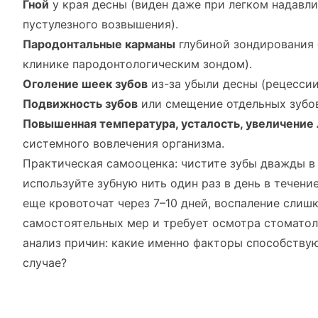
Гной
у края десны (виден даже при легком надавли
пустулезного возвышения).
Пародонтальные карманы
глубиной зондирования 
клинике пародонтологическим зондом).
Оголение шеек зубов
из-за убыли десны (рецессии
Подвижность зубов
или смещение отдельных зубов
Повышенная температура, усталость, увеличение
системного вовлечения организма.
Практическая самооценка: чистите зубы дважды в
используйте зубную нить один раз в день в течени
еще кровоточат через 7–10 дней, воспаление слиш
самостоятельных мер и требует осмотра стомато
анализ причин: какие именно факторы способству
случае?