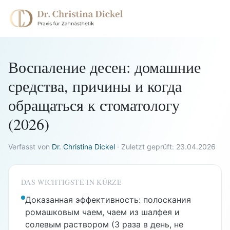
Воспаление десен: домашние
средства, причины и когда
обращаться к стоматологу
(2026)
Verfasst von
Dr. Christina Dickel
·
Zuletzt geprüft:
23.04.2026
DAS WICHTIGSTE IN KÜRZE
Доказанная эффективность: полоскания
ромашковым чаем, чаем из шалфея и
солевым раствором (3 раза в день, не