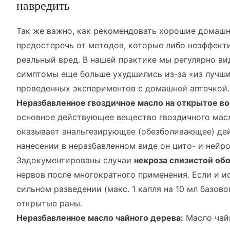
навредить
Так же важно, как рекомендовать хорошие домашн
предостеречь от методов, которые либо неэффекти
реальный вред. В нашей практике мы регулярно ви
симптомы еще больше ухудшились из-за «из лучш
проведенных экспериментов с домашней аптечкой.
Неразбавленное гвоздичное масло на открытое во
основное действующее вещество гвоздичного масл
оказывает анальгезирующее (обезболивающее) де
нанесении в неразбавленном виде он цито- и нейро
Задокументированы случаи
некроза слизистой об
нервов после многократного применения. Если и ис
сильном разведении (макс. 1 капля на 10 мл базово
открытые раны.
Неразбавленное масло чайного дерева:
Масло чай