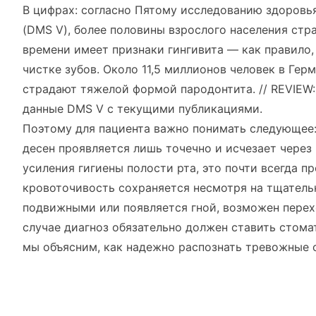
В цифрах: согласно Пятому исследованию здоровья
(DMS V), более половины взрослого населения стр
времени имеет признаки гингивита — как правило,
чистке зубов. Около 11,5 миллионов человек в Гер
страдают тяжелой формой пародонтита. // REVIEW:
данные DMS V с текущими публикациями.
Поэтому для пациента важно понимать следующее:
десен проявляется лишь точечно и исчезает через
усиления гигиены полости рта, это почти всегда пр
кровоточивость сохраняется несмотря на тщательн
подвижными или появляется гной, возможен перех
случае диагноз обязательно должен ставить стома
мы объясним, как надежно распознать тревожные 