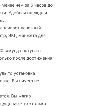
е менее чем за 6 часов до
сти. Удобная одежда и
ы.
навливает венозный
тр, ЭКГ, манжета для
0 секунд наступает
только после достижения
удь то
установка
еанс. Вы ничего не
ется. Вы мягко
щущение, что «только