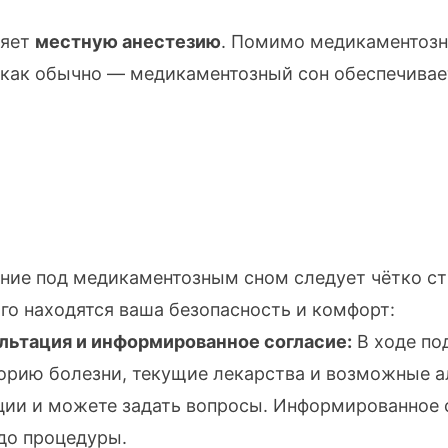
няет
местную анестезию
. Помимо медикаментозно
как обычно — медикаментозный сон обеспечивает 
ние под медикаментозным сном следует чётко с
ого находятся ваша безопасность и комфорт:
льтация и информированное согласие:
В ходе по
рию болезни, текущие лекарства и возможные а
ии и можете задать вопросы. Информированное 
 до процедуры.