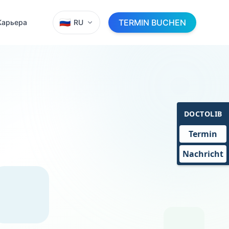
🇷🇺
TERMIN BUCHEN
Карьера
RU
DOCTOLIB
Termin
Nachricht