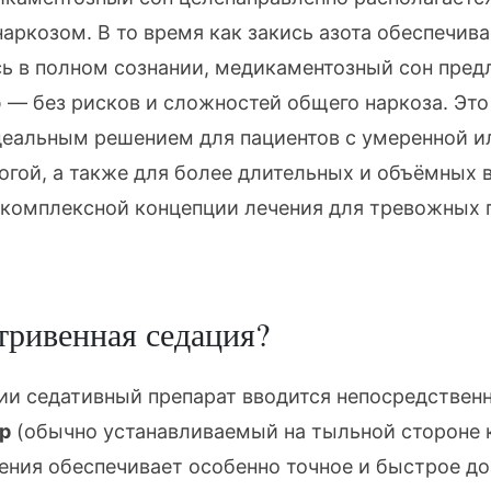
наркозом
. В то время как закись азота обеспечив
сь в полном сознании, медикаментозный сон пред
 — без рисков и сложностей общего наркоза. Эт
деальным решением для пациентов с умеренной 
огой, а также для более длительных и объёмных 
 комплексной концепции лечения для
тревожных 
тривенная седация?
ии седативный препарат вводится непосредственн
р
(обычно устанавливаемый на тыльной стороне 
едения обеспечивает особенно точное и быстрое 