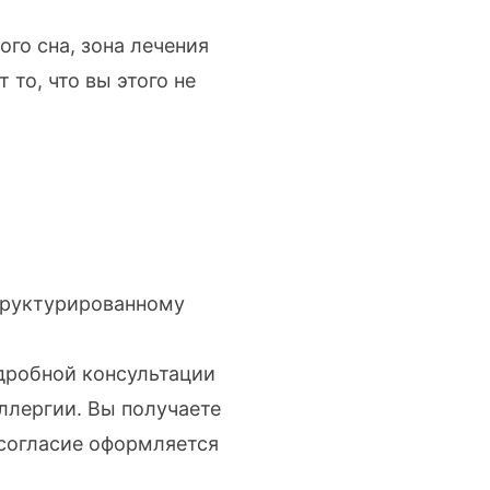
го сна, зона лечения
то, что вы этого не
труктурированному
дробной консультации
ллергии. Вы получаете
согласие оформляется