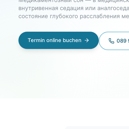
Медикаментозный сон — в медицинск
внутривенная седация или аналгосед
состояние глубокого расслабления м
Termin online buchen
089 