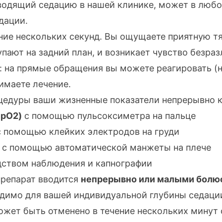
оводящий седацию в нашей клинике, может в люб
дации.
ение нескольких секунд. Вы ощущаете приятную т
ают на задний план, и возникает чувство безраз
: на прямые обращения вы можете реагировать (н
имаете лечение.
цедуры ваши жизненные показатели непрерывно 
SpO2)
с помощью пульсоксиметра на пальце
 помощью клейких электродов на груди
с помощью автоматической манжеты на плече
ством наблюдения и капнографии
препарат вводится
непрерывно или малыми болю
одимо для вашей индивидуальной глубины седаци
жет быть отменено в течение нескольких минут