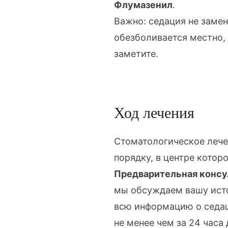
Флумазенил
.
Важно: седация не заме
обезболивается местно, 
заметите.
Ход лечения
Стоматологическое лече
порядку, в центре котор
Предварительная консу
мы обсуждаем вашу исто
всю информацию о седац
не менее чем за 24 часа