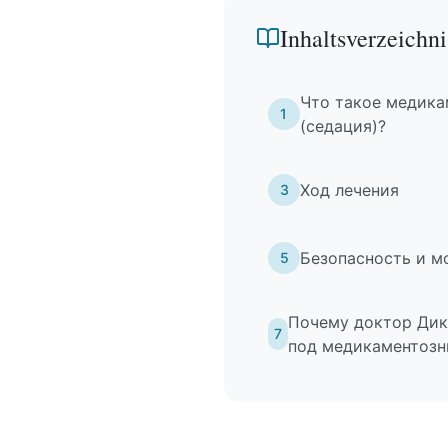
Inhaltsverzeichni
Что такое медика
1
(седация)?
Ход лечения
3
Безопасность и м
5
Почему доктор Дик
7
под медикаментозн