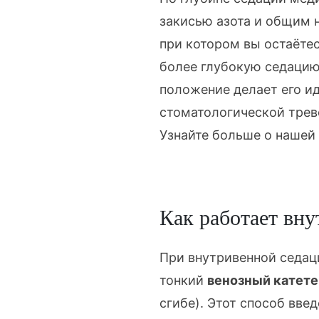
закисью азота
и
общим 
при котором вы остаёте
более глубокую седацию
положение делает его и
стоматологической трев
Узнайте больше о нашей
Как работает вну
При внутривенной седац
тонкий
венозный катете
сгибе). Этот способ вв