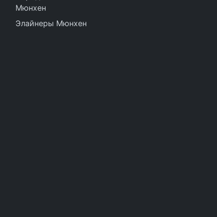
Мюнхен
Элайнеры Мюнхен