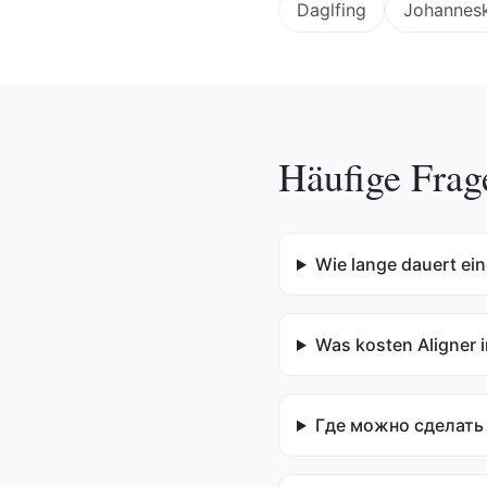
Daglfing
Johannesk
Häufige Frag
Wie lange dauert ei
Was kosten Aligner
Где можно сделать