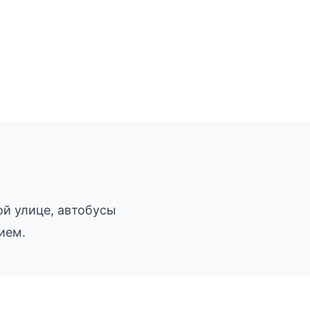
ой улице, автобусы
ием.