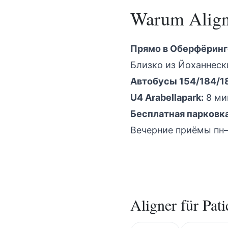
Warum
Alig
Прямо в Оберфёринг
Близко из Йоханнеск
Автобусы 154/184/1
U4 Arabellapark:
8 ми
Бесплатная парковк
Вечерние приёмы пн–
Aligner
für Pati