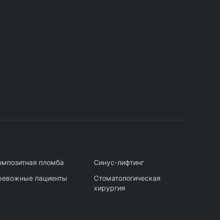
омпозитная пломба
Синус-лифтинг
ревожные пациенты
Стоматологическая
хирургия