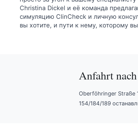
Christina Dickel и её команда предла
симуляцию ClinCheck и личную консул
вы хотите, и пути к нему, которому в
Anfahrt nac
Oberföhringer Straße
154/184/189 останавл