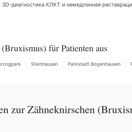
 3D-диагностика КЛКТ и немедленная реставрац
 (Bruxismus)
für Patienten aus
rzogpark
Steinhausen
Parkstadt Bogenhausen
en zur
Zähneknirschen (Bruxis
n