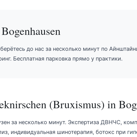
h
Bogenhausen
оберётесь до нас за несколько минут по Айнштайн
инг. Бесплатная парковка прямо у практики.
eknirschen (Bruxismus)
in
Bog
узен за несколько минут. Экспертиза ДВНЧС, ком
из, индивидуальная шинотерапия, ботокс при ги