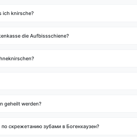
 ich knirsche?
kenkasse die Aufbissschiene?
ähneknirschen?
n geheilt werden?
 по скрежетанию зубами в Богенхаузен?