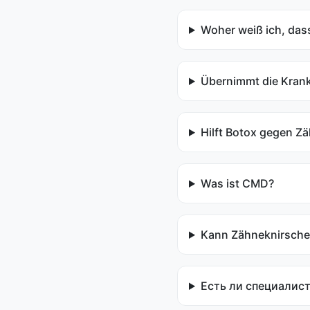
Woher weiß ich, dass
Übernimmt die Kran
Hilft Botox gegen Z
Was ist CMD?
Kann Zähneknirsche
Есть ли специалист