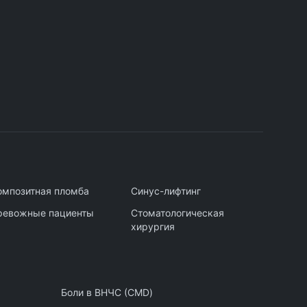
омпозитная пломба
Синус-лифтинг
ревожные пациенты
Стоматологическая
хирургия
Боли в ВНЧС (CMD)