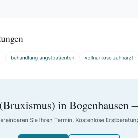
tungen
z
behandlung angstpatienten
vollnarkose zahnarzt
 (Bruxismus)
in
Bogenhausen
—
ereinbaren Sie Ihren Termin. Kostenlose Erstberatun