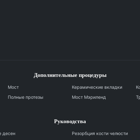
Дополнительные процедуры
Мост
Керамические вкладки
К
Полные протезы
Мост Мэриленд
Т
Руководства
е десен
Резорбция кости челюсти