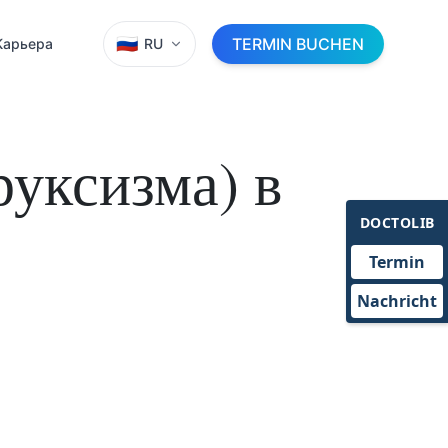
🇷🇺
TERMIN BUCHEN
Карьера
RU
руксизма) в
DOCTOLIB
Termin
Nachricht