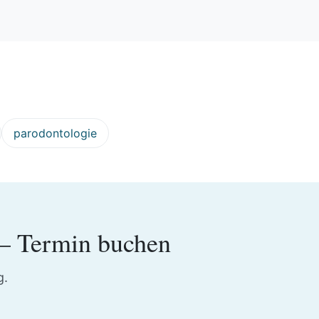
parodontologie
 Termin buchen
g.