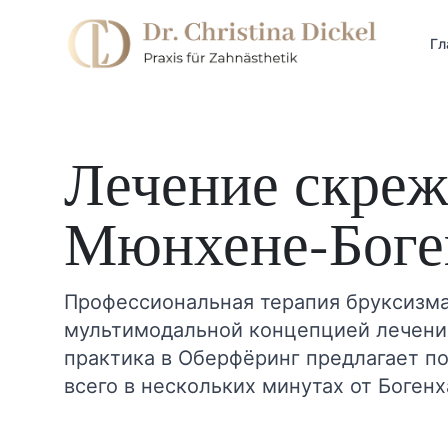
Гл
Лечение скреж
Мюнхене-Боге
Профессиональная терапия бруксизма
мультимодальной концепцией лечени
практика в Оберфёринг предлагает п
всего в нескольких минутах от Богенх