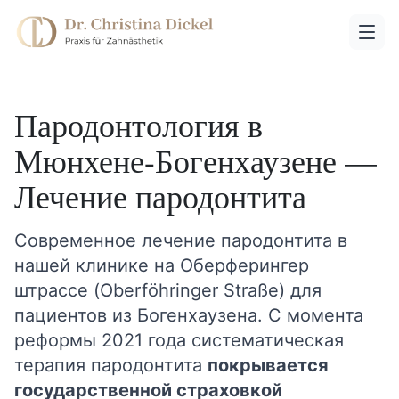
Пародонтология в
Мюнхене-Богенхаузене —
Лечение пародонтита
Современное лечение пародонтита в
нашей клинике на Оберферингер
штрассе (Oberföhringer Straße) для
пациентов из Богенхаузена. С момента
реформы 2021 года систематическая
терапия пародонтита
покрывается
государственной страховкой