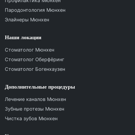
Профилактика Мюнхен
Пародонтология Мюнхен
Элайнеры Мюнхен
Наши локации
Стоматолог Мюнхен
Стоматолог Оберфёринг
Стоматолог Богенхаузен
Дополнительные процедуры
Лечение каналов Мюнхен
Зубные протезы Мюнхен
Чистка зубов Мюнхен