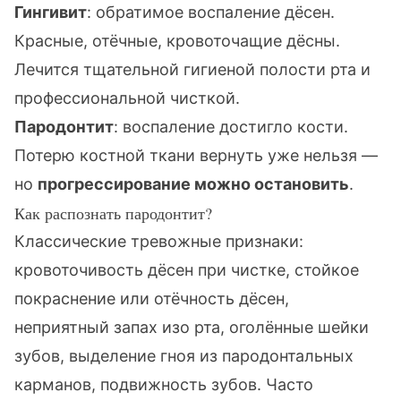
Гингивит
: обратимое воспаление дёсен.
Красные, отёчные, кровоточащие дёсны.
Лечится тщательной гигиеной полости рта и
профессиональной чисткой.
Пародонтит
: воспаление достигло кости.
Потерю костной ткани вернуть уже нельзя —
но
прогрессирование можно остановить
.
Как распознать пародонтит?
Классические тревожные признаки:
кровоточивость дёсен при чистке, стойкое
покраснение или отёчность дёсен,
неприятный запах изо рта, оголённые шейки
зубов, выделение гноя из пародонтальных
карманов, подвижность зубов. Часто