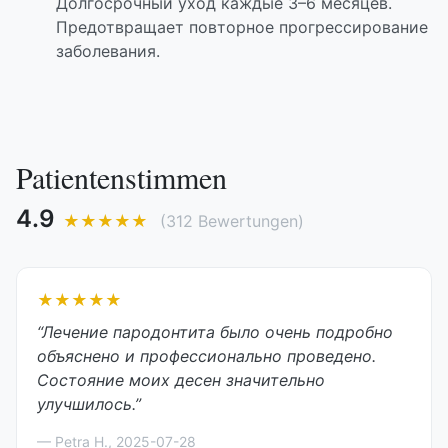
Долгосрочный уход каждые 3–6 месяцев.
Предотвращает повторное прогрессирование
заболевания.
Patientenstimmen
4.9
★★★★★
(
312
Bewertungen)
★★★★★
“
Лечение пародонтита было очень подробно
объяснено и профессионально проведено.
Состояние моих десен значительно
улучшилось.
”
—
Petra H.
,
2025-07-28