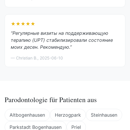
★★★★★
“
Регулярные визиты на поддерживающую
терапию (UPT) стабилизировали состояние
моих десен. Рекомендую.
”
—
Christian B.
,
2025-06-10
Parodontologie
für Patienten aus
Altbogenhausen
Herzogpark
Steinhausen
Parkstadt Bogenhausen
Priel