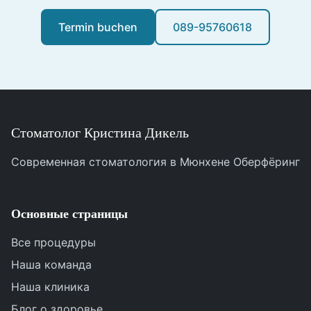
Termin buchen
089-95760618
Стоматолог Кристина Дикель
Современная стоматология в Мюнхене Оберфёринг
Основные страницы
Все процедуры
Наша команда
Наша клиника
Блог о здоровье