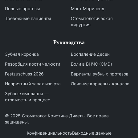
Полные протезы
Мост Мэриленд
Тревожные пациенты
Стоматологическая
хирургия
Руководства
Зубная коронка
Воспаление десен
Резорбция кости челюсти
Боли в ВНЧС (CMD)
Festzuschuss 2026
Варианты зубных протезов
Неприятный запах изо рта
Лечение корневых каналов
Зубные импланты —
стоимость и процесс
© 2025
Стоматолог Кристина Дикель
.
Все права
защищены
.
Конфиденциальность
Выходные данные