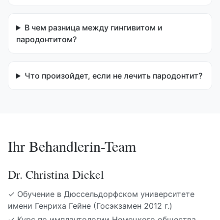
В чем разница между гингивитом и
пародонтитом?
Что произойдет, если не лечить пародонтит?
Ihr Behandlerin-Team
Dr. Christina Dickel
✓
Обучение в Дюссельдорфском университете
имени Генриха Гейне (Госэкзамен 2012 г.)
✓
Курс по имплантологии Немецкого общества