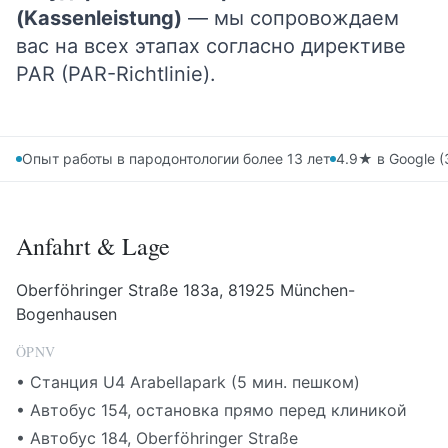
(Kassenleistung)
— мы сопровождаем
вас на всех этапах согласно директиве
PAR (PAR-Richtlinie).
Опыт работы в пародонтологии более 13 лет
4.9★ в Google (
Anfahrt & Lage
Oberföhringer Straße 183a, 81925 München-
Bogenhausen
ÖPNV
•
Станция U4 Arabellapark (5 мин. пешком)
•
Автобус 154, остановка прямо перед клиникой
•
Автобус 184, Oberföhringer Straße