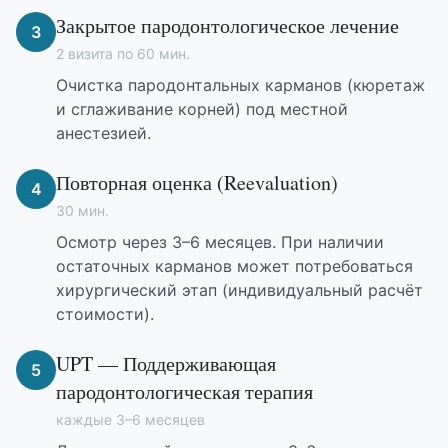
Закрытое пародонтологическое лечение
3
2 визита по 60 мин.
Очистка пародонтальных карманов (кюретаж
и сглаживание корней) под местной
анестезией.
Повторная оценка (Reevaluation)
4
30 мин.
Осмотр через 3–6 месяцев. При наличии
остаточных карманов может потребоваться
хирургический этап (индивидуальный расчёт
стоимости).
UPT — Поддерживающая
5
пародонтологическая терапия
каждые 3–6 месяцев