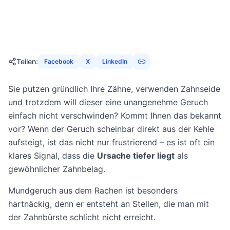
19. Februar 2026
21
Min
2083
Aufrufe
Teilen
:
Facebook
X
LinkedIn
Sie putzen gründlich Ihre Zähne, verwenden Zahnseide
und trotzdem will dieser eine unangenehme Geruch
einfach nicht verschwinden? Kommt Ihnen das bekannt
vor? Wenn der Geruch scheinbar direkt aus der Kehle
aufsteigt, ist das nicht nur frustrierend – es ist oft ein
klares Signal, dass die
Ursache tiefer liegt
als
gewöhnlicher Zahnbelag.
Mundgeruch aus dem Rachen ist besonders
hartnäckig, denn er entsteht an Stellen, die man mit
der Zahnbürste schlicht nicht erreicht.