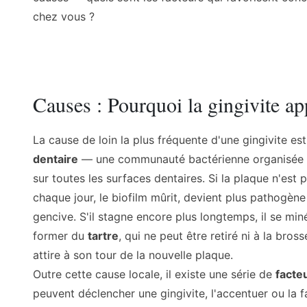
chez vous ?
Causes : Pourquoi la gingivite app
La cause de loin la plus fréquente d'une gingivite est
dentaire
— une communauté bactérienne organisée q
sur toutes les surfaces dentaires. Si la plaque n'es
chaque jour, le biofilm mûrit, devient plus pathogène e
gencive. S'il stagne encore plus longtemps, il se min
former du
tartre
, qui ne peut être retiré ni à la brosse
attire à son tour de la nouvelle plaque.
Outre cette cause locale, il existe une série de
facte
peuvent déclencher une gingivite, l'accentuer ou la f