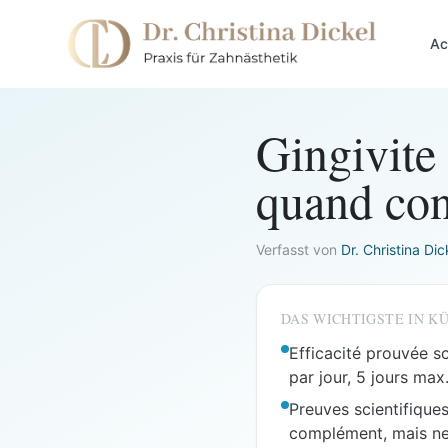
Ac
Gingivite
quand cons
Verfasst von
Dr. Christina Dic
DAS WICHTIGSTE IN K
Efficacité prouvée sc
par jour, 5 jours max
Preuves scientifiques
complément, mais ne