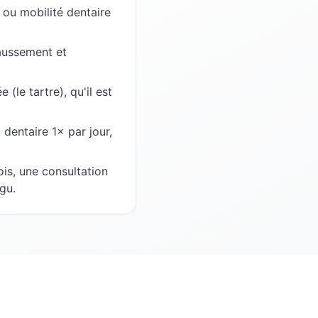
 ou mobilité dentaire
haussement et
(le tartre), qu'il est
 dentaire 1× par jour,
is, une consultation
gu.