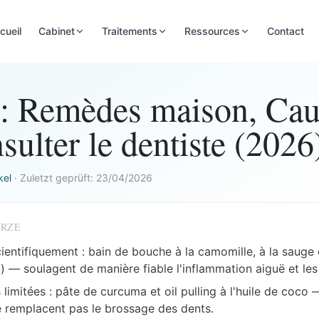
cueil
Cabinet
Traitements
Ressources
Contact
 : Remèdes maison, Ca
ulter le dentiste (2026
kel
·
Zuletzt geprüft:
23/04/2026
ÜRZE
ientifiquement : bain de bouche à la camomille, à la sauge 
.) — soulagent de manière fiable l'inflammation aiguë et le
 limitées : pâte de curcuma et oil pulling à l'huile de coco —
 remplacent pas le brossage des dents.