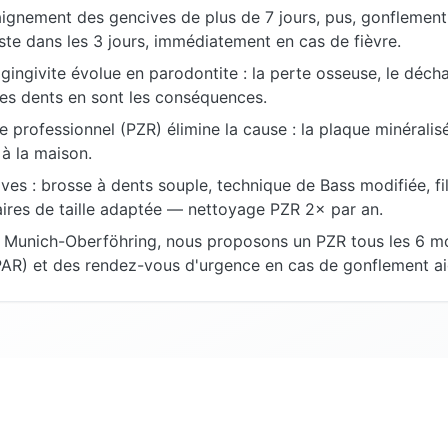
aignement des gencives de plus de 7 jours, pus, gonflement
ste dans les 3 jours, immédiatement en cas de fièvre.
 gingivite évolue en parodontite : la perte osseuse, le déc
des dents en sont les conséquences.
 professionnel (PZR) élimine la cause : la plaque minéralisée 
 à la maison.
ves : brosse à dents souple, technique de Bass modifiée, fil
aires de taille adaptée — nettoyage PZR 2× par an.
 Munich-Oberföhring, nous proposons un PZR tous les 6 mo
PAR) et des rendez-vous d'urgence en cas de gonflement ai