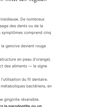
e insidieuse. De nombreux
ssage des dents ou de la
des symptômes comprend cinq
, la gencive devient rouge
structure en peau d'orange).
t des aliments — le signe
'utilisation du fil dentaire.
 métaboliques bactériens, en
 gingivite réversible.
rs la parodontite ou un