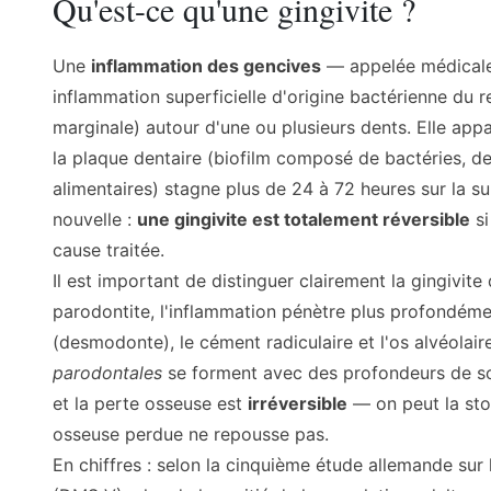
Qu'est-ce qu'une gingivite ?
Une
inflammation des gencives
— appelée médica
inflammation superficielle d'origine bactérienne du 
marginale) autour d'une ou plusieurs dents. Elle app
la plaque dentaire (biofilm composé de bactéries, de
alimentaires) stagne plus de 24 à 72 heures sur la s
nouvelle :
une gingivite est totalement réversible
si
cause traitée.
Il est important de distinguer clairement la gingivite
parodontite, l'inflammation pénètre plus profondéme
(desmodonte), le cément radiculaire et l'os alvéolair
parodontales
se forment avec des profondeurs de s
et la perte osseuse est
irréversible
— on peut la sto
osseuse perdue ne repousse pas.
En chiffres : selon la cinquième étude allemande sur