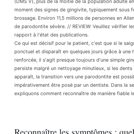
(DMS V), plus de la moitié de la population adulte e
moment des signes de gingivite, typiquement sous f
brossage. Environ 11,5 millions de personnes en All
de parodontite sévère. // REVIEW: Veuillez vérifier l
rapport à l'état des publications.
Ce qui est décisif pour le patient, c'est que si le sa
ponctuel et disparaît en quelques jours grâce à une
renforcée, il s'agit presque toujours d'une simple gin
persiste malgré un nettoyage minutieux, si les dents
apparaît, la transition vers une parodontite est possi
impérativement être posé par un dentiste. Dans la s
expliquons comment reconnaître de manière fiable le
Reconnaître les symptômes : quel