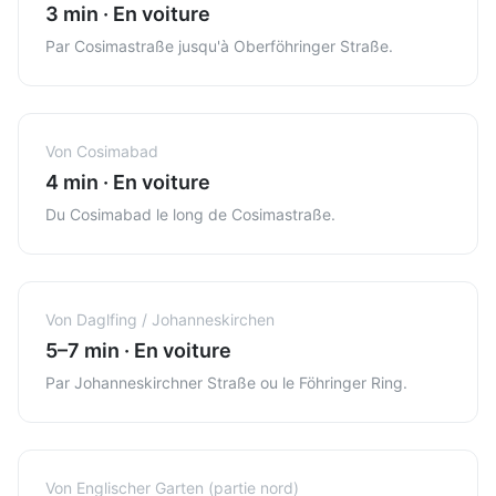
3 min
·
En voiture
Par Cosimastraße jusqu'à Oberföhringer Straße.
Von
Cosimabad
4 min
·
En voiture
Du Cosimabad le long de Cosimastraße.
Von
Daglfing / Johanneskirchen
5–7 min
·
En voiture
Par Johanneskirchner Straße ou le Föhringer Ring.
Von
Englischer Garten (partie nord)