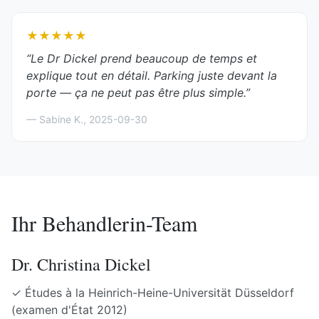
★★★★★
“
Le Dr Dickel prend beaucoup de temps et
explique tout en détail. Parking juste devant la
porte — ça ne peut pas être plus simple.
”
—
Sabine K.
,
2025-09-30
Ihr Behandlerin-Team
Dr. Christina Dickel
✓
Études à la Heinrich-Heine-Universität Düsseldorf
(examen d'État 2012)