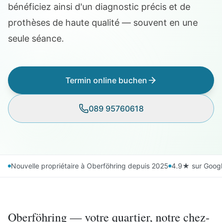
bénéficiez ainsi d'un diagnostic précis et de
prothèses de haute qualité — souvent en une
seule séance.
Termin online buchen
089 95760618
Nouvelle propriétaire à Oberföhring depuis 2025
4.9★ sur Googl
Oberföhring — votre quartier, notre chez-