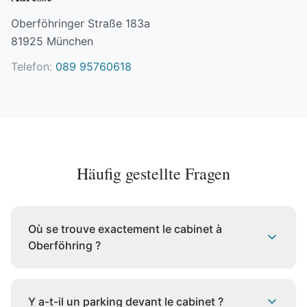
Oberföhringer Straße 183a
81925 München
Telefon:
089 95760618
Häufig gestellte Fragen
Où se trouve exactement le cabinet à
Oberföhring ?
Notre cabinet se trouve au
Oberföhringer
Y a-t-il un parking devant le cabinet ?