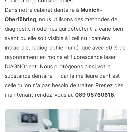
souvent déjà considérables.
Dans notre cabinet dentaire à
Munich-
Oberföhring
, nous utilisons des méthodes de
diagnostic modernes qui détectent la carie bien
avant qu'elle soit visible à l'œil nu : caméra
intraorale, radiographie numérique avec 90 % de
rayonnement en moins et fluorescence laser
DIAGNOdent. Nous protégeons ainsi votre
substance dentaire — car la meilleure dent est
celle qu'on n'a pas besoin de traiter. Prenez dès
maintenant rendez-vous au
089 95760618
.