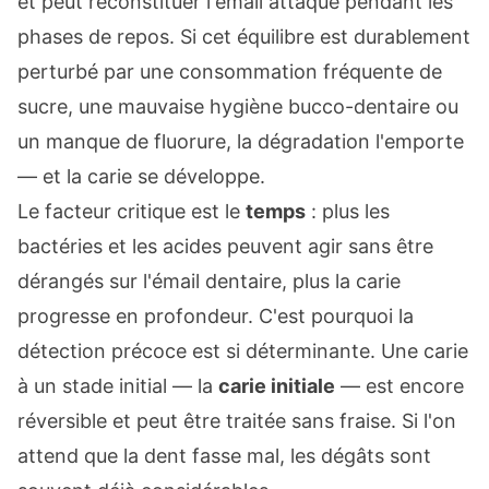
et peut reconstituer l'émail attaqué pendant les
phases de repos. Si cet équilibre est durablement
perturbé par une consommation fréquente de
sucre, une mauvaise hygiène bucco-dentaire ou
un manque de fluorure, la dégradation l'emporte
— et la carie se développe.
Le facteur critique est le
temps
: plus les
bactéries et les acides peuvent agir sans être
dérangés sur l'émail dentaire, plus la carie
progresse en profondeur. C'est pourquoi la
détection précoce est si déterminante. Une carie
à un stade initial — la
carie initiale
— est encore
réversible et peut être traitée sans fraise. Si l'on
attend que la dent fasse mal, les dégâts sont