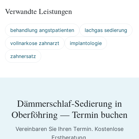
Verwandte Leistungen
behandlung angstpatienten
lachgas sedierung
vollnarkose zahnarzt
implantologie
zahnersatz
Dämmerschlaf-Sedierung
in
Oberföhring
— Termin buchen
Vereinbaren Sie Ihren Termin. Kostenlose
Erstberatung.