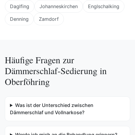
Daglfing
Johanneskirchen
Englschalking
Denning
Zamdorf
Häufige Fragen zur
Dämmerschlaf-Sedierung
in
Oberföhring
Was ist der Unterschied zwischen
Dämmerschlaf und Vollnarkose?
Werde ich mich an die Behandlung erinnern?