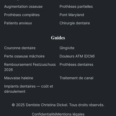
Augmentation osseuse
Prothèses partielles
Prothèses complètes
Pont Maryland
Patients anxieux
Chirurgie dentaire
Guides
Couronne dentaire
Gingivite
Perte osseuse mâchoire
Douleurs ATM (DCM)
Remboursement Festzuschuss
Prothèses dentaires
2026
Mauvaise haleine
Traitement de canal
Implants dentaires — coût et
déroulement
© 2025
Dentiste Christina Dickel
.
Tous droits réservés
.
Confidentialité
Mentions légales