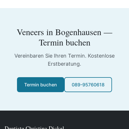
Veneers
in
Bogenhausen
—
Termin buchen
Vereinbaren Sie Ihren Termin. Kostenlose
Erstberatung.
Termin buchen
089-95760618
Dentiste Christina Dickel