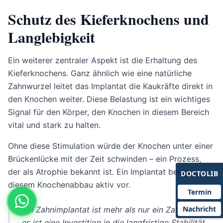
Schutz des Kieferknochens und
Langlebigkeit
Ein weiterer zentraler Aspekt ist die Erhaltung des
Kieferknochens. Ganz ähnlich wie eine natürliche
Zahnwurzel leitet das Implantat die Kaukräfte direkt in
den Knochen weiter. Diese Belastung ist ein wichtiges
Signal für den Körper, den Knochen in diesem Bereich
vital und stark zu halten.
Ohne diese Stimulation würde der Knochen unter einer
Brückenlücke mit der Zeit schwinden – ein Prozess,
der als Atrophie bekannt ist. Ein Implantat beugt
DOCTOLIB
diesem Knochenabbau aktiv vor.
Termin
Nachricht
Ein Zahnimplantat ist mehr als nur ein Zahnersatz;
es ist eine Investition in die langfristige Stabilität