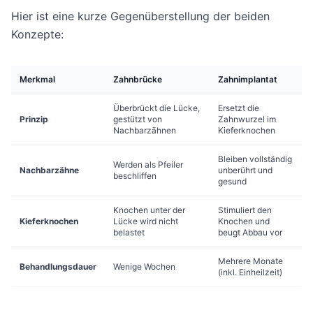
Hier ist eine kurze Gegenüberstellung der beiden
Konzepte:
Merkmal
Zahnbrücke
Zahnimplantat
Überbrückt die Lücke,
Ersetzt die
Prinzip
gestützt von
Zahnwurzel im
Nachbarzähnen
Kieferknochen
Bleiben vollständig
Werden als Pfeiler
Nachbarzähne
unberührt und
beschliffen
gesund
Knochen unter der
Stimuliert den
Kieferknochen
Lücke wird nicht
Knochen und
belastet
beugt Abbau vor
Mehrere Monate
Behandlungsdauer
Wenige Wochen
(inkl. Einheilzeit)