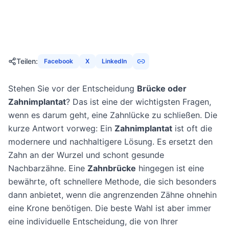
19. Dezember 2025
20
Min
1491
Aufrufe
Teilen
:
Facebook
X
LinkedIn
Stehen Sie vor der Entscheidung
Brücke oder
Zahnimplantat
? Das ist eine der wichtigsten Fragen,
wenn es darum geht, eine Zahnlücke zu schließen. Die
kurze Antwort vorweg: Ein
Zahnimplantat
ist oft die
modernere und nachhaltigere Lösung. Es ersetzt den
Zahn an der Wurzel und schont gesunde
Nachbarzähne. Eine
Zahnbrücke
hingegen ist eine
bewährte, oft schnellere Methode, die sich besonders
dann anbietet, wenn die angrenzenden Zähne ohnehin
eine Krone benötigen. Die beste Wahl ist aber immer
eine individuelle Entscheidung, die von Ihrer