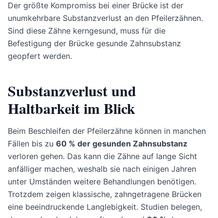
Der größte Kompromiss bei einer Brücke ist der
unumkehrbare Substanzverlust an den Pfeilerzähnen.
Sind diese Zähne kerngesund, muss für die
Befestigung der Brücke gesunde Zahnsubstanz
geopfert werden.
Substanzverlust und
Haltbarkeit im Blick
Beim Beschleifen der Pfeilerzähne können in manchen
Fällen bis zu
60 % der gesunden Zahnsubstanz
verloren gehen. Das kann die Zähne auf lange Sicht
anfälliger machen, weshalb sie nach einigen Jahren
unter Umständen weitere Behandlungen benötigen.
Trotzdem zeigen klassische, zahngetragene Brücken
eine beeindruckende Langlebigkeit. Studien belegen,