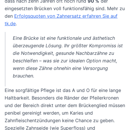
dass nach zehn Jahren oft noch rund
90 %
der
eingesetzten Brücken voll funktionsfähig sind. Mehr zu
den
Erfolgsquoten von Zahnersatz erfahren Sie auf
tk.de
.
Eine Brücke ist eine funktionale und ästhetisch
überzeugende Lösung. Ihr größter Kompromiss ist
die Notwendigkeit, gesunde Nachbarzähne zu
beschleifen – was sie zur idealen Option macht,
wenn diese Zähne ohnehin eine Versorgung
brauchen.
Eine sorgfältige Pflege ist das A und O für eine lange
Haltbarkeit. Besonders die Ränder der Pfeilerkronen
und der Bereich direkt unter dem Brückenglied müssen
penibel gereinigt werden, um Karies und
Zahnfleischentzündungen keine Chance zu geben.
Spezielle Zahnseide (wie Superfloss) und